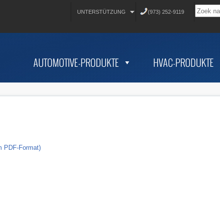
UNTERSTÜTZUNG
(973) 252-9119
AUTOMOTIVE-PRODUKTE
HVAC-PRODUKTE
im PDF-Format)