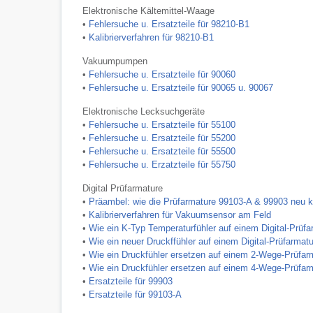
Elektronische Kältemittel-Waage
•
Fehlersuche u. Ersatzteile für 98210-B1
•
Kalibrierverfahren für 98210-B1
Vakuumpumpen
•
Fehlersuche u. Ersatzteile für 90060
•
Fehlersuche u. Ersatzteile für 90065 u. 90067
Elektronische Lecksuchgeräte
•
Fehlersuche u. Ersatzteile für 55100
•
Fehlersuche u. Ersatzteile für 55200
•
Fehlersuche u. Ersatzteile für 55500
•
Fehlersuche u. Erzatzteile für 55750
Digital Prüfarmature
•
Präambel: wie die Prüfarmature 99103-A & 99903 neu ka
•
Kalibrierverfahren für Vakuumsensor am Feld
•
Wie ein K-Typ Temperaturfühler auf einem Digital-Prüfa
•
Wie ein neuer Druckffühler auf einem Digital-Prüfarmat
•
Wie ein Druckfühler ersetzen auf einem 2-Wege-Prüfar
•
Wie ein Druckfühler ersetzen auf einem 4-Wege-Prüfar
•
Ersatzteile für 99903
•
Ersatzteile für 99103-A