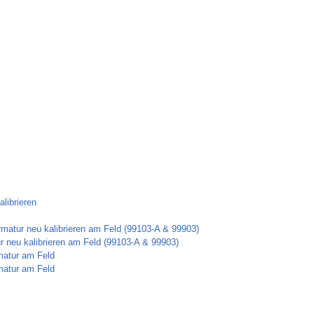
librieren
rmatur neu kalibrieren am Feld (99103-A & 99903)
ur neu kalibrieren am Feld (99103-A & 99903)
matur am Feld
matur am Feld