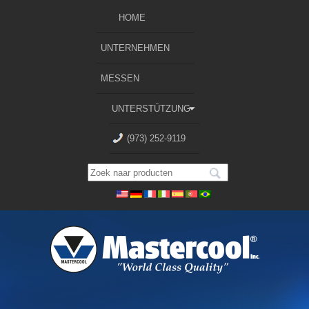
HOME
UNTERNEHMEN
MESSEN
UNTERSTÜTZUNG
(973) 252-9119