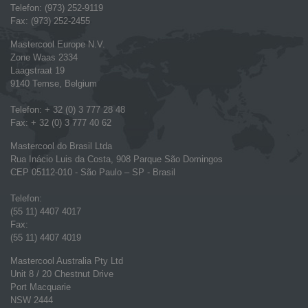
Telefon: (973) 252-9119
Fax: (973) 252-2455
Mastercool Europe N.V.
Zone Waas 2334
Laagstraat 19
9140 Temse, Belgium
Telefon: + 32 (0) 3 777 28 48
Fax: + 32 (0) 3 777 40 62
Mastercool do Brasil Ltda
Rua Inácio Luis da Costa, 908 Parque São Domingos
CEP 05112-010 - São Paulo – SP - Brasil
Telefon:
(55 11) 4407 4017
Fax:
(55 11) 4407 4019
Mastercool Australia Pty Ltd
Unit 8 / 20 Chestnut Drive
Port Macquarie
NSW 2444