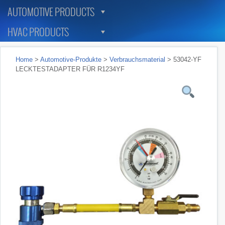
AUTOMOTIVE PRODUCTS
HVAC PRODUCTS
Home
>
Automotive-Produkte
>
Verbrauchsmaterial
> 53042-YF
LECKTESTADAPTER FÜR R1234YF