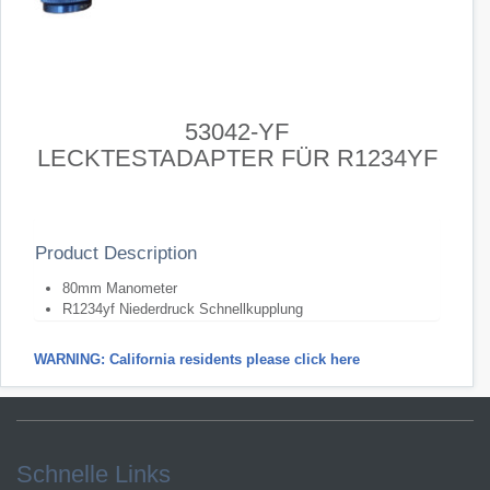
53042-YF
LECKTESTADAPTER FÜR R1234YF
Product Description
80mm Manometer
R1234yf Niederdruck Schnellkupplung
WARNING: California residents please click here
Schnelle Links