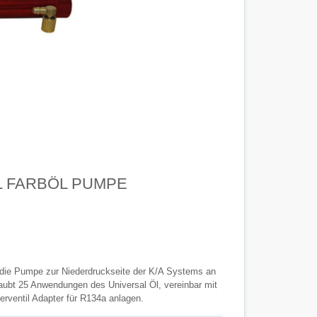
L FARBÖL PUMPE
 die Pumpe zur Niederdruckseite der K/A Systems an
laubt 25 Anwendungen des Universal Öl, vereinbar mit
rventil Adapter für R134a anlagen.