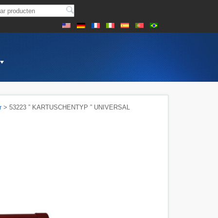
r
> 53223 ” KARTUSCHENTYP ” UNIVERSAL