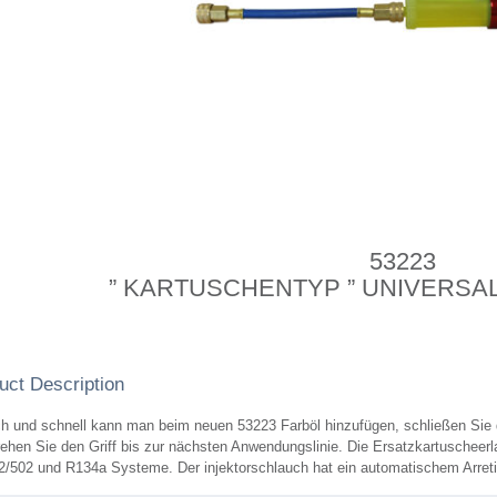
53223
” KARTUSCHENTYP ” UNIVERSA
uct Description
ch und schnell kann man beim neuen 53223 Farböl hinzufügen, schließen Sie
ehen Sie den Griff bis zur nächsten Anwendungslinie. Die Ersatzkartuscheer
/502 und R134a Systeme. Der injektorschlauch hat ein automatischem Arretie