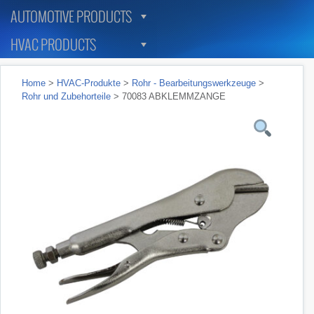
AUTOMOTIVE PRODUCTS
HVAC PRODUCTS
Home
>
HVAC-Produkte
>
Rohr - Bearbeitungswerkzeuge
>
Rohr und Zubehorteile
> 70083 ABKLEMMZANGE