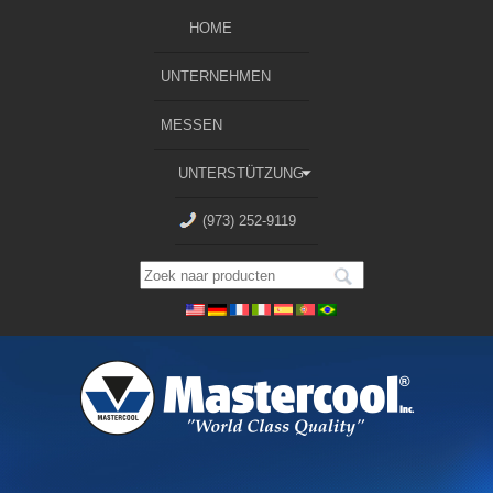
HOME
UNTERNEHMEN
MESSEN
UNTERSTÜTZUNG
(973) 252-9119