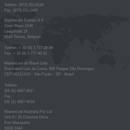
Telefon: (973) 252-9119
Fax: (973) 252-2455
Mastercool Europe N.V.
Zone Waas 2334
Laagstraat 19
9140 Temse, Belgium
Telefon: + 32 (0) 3 777 28 48
Fax: + 32 (0) 3 777 40 62
Mastercool do Brasil Ltda
Rua Inácio Luis da Costa, 908 Parque São Domingos
CEP 05112-010 - São Paulo – SP - Brasil
Telefon:
(55 11) 4407 4017
Fax:
(55 11) 4407 4019
Mastercool Australia Pty Ltd
Unit 8 / 20 Chestnut Drive
Port Macquarie
NSW 2444