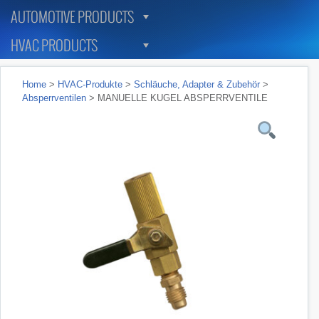
AUTOMOTIVE PRODUCTS
HVAC PRODUCTS
Home
>
HVAC-Produkte
>
Schläuche, Adapter & Zubehör
>
Absperrventilen
> MANUELLE KUGEL ABSPERRVENTILE