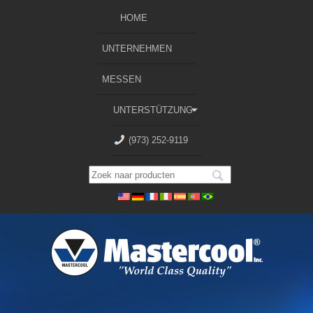
HOME
UNTERNEHMEN
MESSEN
UNTERSTÜTZUNG
(973) 252-9119