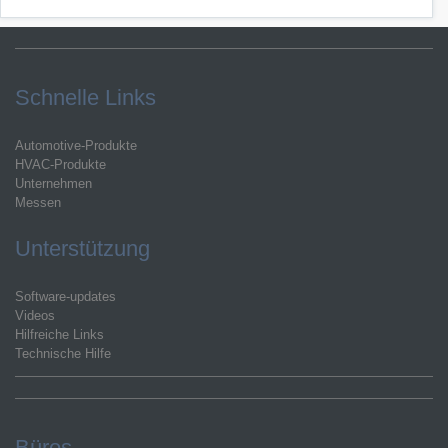
Schnelle Links
Automotive-Produkte
HVAC-Produkte
Unternehmen
Messen
Unterstützung
Software-updates
Videos
Hilfreiche Links
Technische Hilfe
Büros