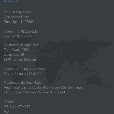
USA Headquarters
One Aspen Drive
Randolph, NJ 07869
Telefon: (973) 252-9119
Fax: (973) 252-2455
Mastercool Europe N.V.
Zone Waas 2334
Laagstraat 19
9140 Temse, Belgium
Telefon: + 32 (0) 3 777 28 48
Fax: + 32 (0) 3 777 40 62
Mastercool do Brasil Ltda
Rua Inácio Luis da Costa, 908 Parque São Domingos
CEP 05112-010 - São Paulo – SP - Brasil
Telefon:
(55 11) 4407 4017
Fax: