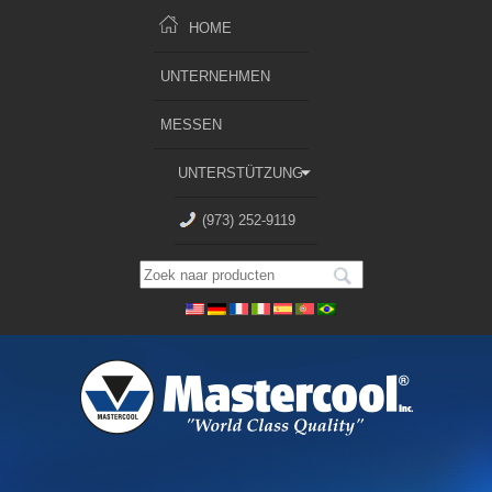
HOME
UNTERNEHMEN
MESSEN
UNTERSTÜTZUNG
(973) 252-9119