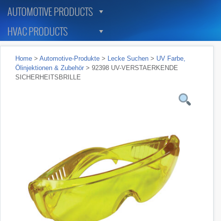
AUTOMOTIVE PRODUCTS
HVAC PRODUCTS
Home
>
Automotive-Produkte
>
Lecke Suchen
>
UV Farbe,
Ölinjektionen & Zubehör
> 92398 UV-VERSTAERKENDE
SICHERHEITSBRILLE