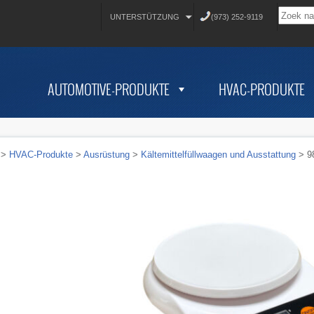
UNTERSTÜTZUNG
(973) 252-9119
AUTOMOTIVE-PRODUKTE
HVAC-PRODUKTE
>
HVAC-Produkte
>
Ausrüstung
>
Kältemittelfüllwaagen und Ausstattung
> 9