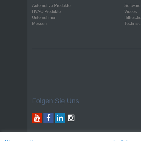
Automotive-Produkte
Software
HVAC-Produkte
Videos
Unternehmen
Hilfreich
Messen
Technisc
Folgen Sie Uns