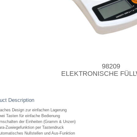
98209
ELEKTRONISCHE FÜL
uct Description
laches Design zur einfachen Lagerung
wei Tasten für einfache Bedienung
mschalten der Einheiten (Gramm & Unzen)
ara-Zuwiegefunktion per Tastendruck
utomatisches Nullstellen und Aus-Funktion