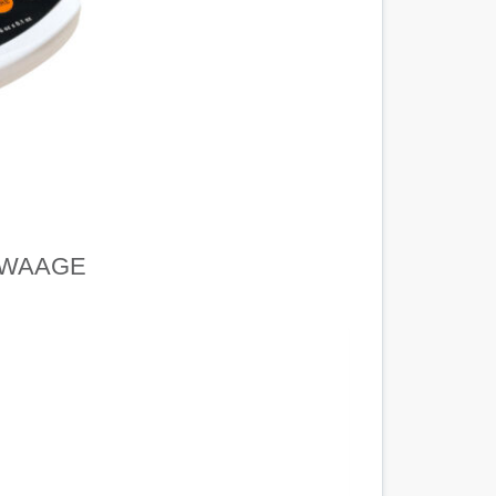
LWAAGE