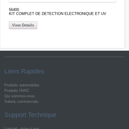
56400
KIT COMPLET DE DETECTION ELECTRONIQUE ET UV
View Details
Liens Rapides
Produits automobiles
Produits HVAC
Qui sommes-nous
Salons commercials
Support Technique
Logiciel - mise à jour