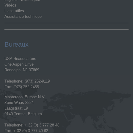
Vidéos
Liens utiles
Assistance technique
Bureaux
USA Headquarters
One Aspen Drive
Randolph, NJ 07869
Téléphone: (973) 252-9119
Fax: (973) 252-2455
Mastercool Europe N.V.
Zone Waas 2334
Laagstraat 19
9140 Temse, Belgium
Téléphone: + 32 (0) 3 777 28 48
Fax: + 32 (0) 3 777 40 62