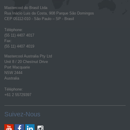
Mastercool do Brasil Ltda
Rua Inácio Luis da Costa, 908 Parque São Domingos
CEP 05112-010 - São Paulo – SP - Brasil
Téléphone:
(55 11) 4407 4017
Fax:
(55 11) 4407 4019
Mastercool Australia Pty Ltd
Unit 8 / 20 Chestnut Drive
Port Macquarie
NSW 2444
Australia
Téléphone:
+61 2 55729397
Suivez-Nous