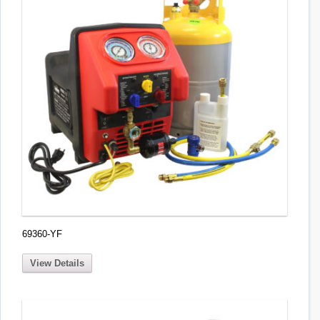
69360-YF
View Details