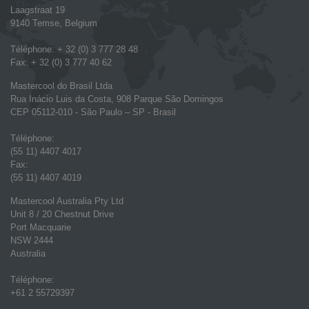
Laagstraat 19
9140 Temse, Belgium
Téléphone: + 32 (0) 3 777 28 48
Fax: + 32 (0) 3 777 40 62
Mastercool do Brasil Ltda
Rua Inácio Luis da Costa, 908 Parque São Domingos
CEP 05112-010 - São Paulo – SP - Brasil
Téléphone:
(55 11) 4407 4017
Fax:
(55 11) 4407 4019
Mastercool Australia Pty Ltd
Unit 8 / 20 Chestnut Drive
Port Macquarie
NSW 2444
Australia
Téléphone:
+61 2 55729397