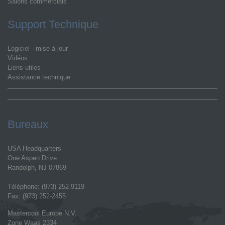
Salons commercials
Support Technique
Logiciel - mise à jour
Vidéos
Liens utiles
Assistance technique
Bureaux
USA Headquarters
One Aspen Drive
Randolph, NJ 07869
Téléphone: (973) 252-9119
Fax: (973) 252-2455
Mastercool Europe N.V.
Zone Waas 2334