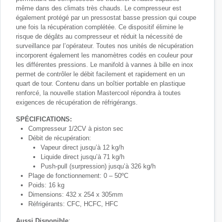
même dans des climats très chauds. Le compresseur est
également protégé par un pressostat basse pression qui coupe
une fois la récupération complétée. Ce dispositif élimine le
risque de dégâts au compresseur et réduit la nécessité de
surveillance par l’opérateur. Toutes nos unités de récupération
incorporent également les manomètres codés en couleur pour
les différentes pressions. Le manifold à vannes à bille en inox
permet de contrôler le débit facilement et rapidement en un
quart de tour. Contenu dans un boîtier portable en plastique
renforcé, la nouvelle station Mastercool répondra à toutes
exigences de récupération de réfrigérangs.
SPÉCIFICATIONS:
Compresseur 1/2CV à piston sec
Débit de récupération:
Vapeur direct jusqu’à 12 kg/h
Liquide direct jusqu’à 71 kg/h
Push-pull (surpression) jusqu’à 326 kg/h
Plage de fonctionnement: 0 – 50ºC
Poids: 16 kg
Dimensions: 432 x 254 x 305mm
Réfrigérants: CFC, HCFC, HFC
Aussi Disponible
: