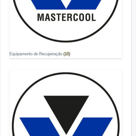
Equipamento de Recuperação
(10)