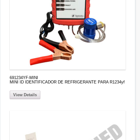
691234YF-MINI
MINI ID IDENTIFICADOR DE REFRIGERANTE PARA R1234yf
View Details