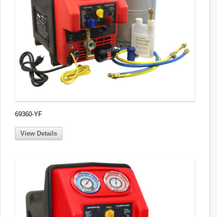
69360-YF
View Details