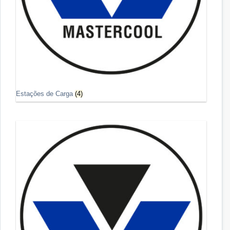
Estações de Carga
(4)