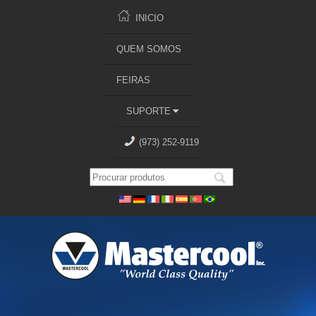
INICIO
QUEM SOMOS
FEIRAS
SUPORTE
(973) 252-9119