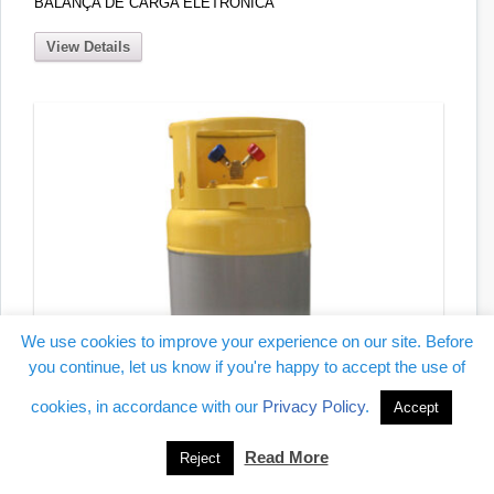
BALANÇA DE CARGA ELETRÔNICA
View Details
We use cookies to improve your experience on our site. Before
you continue, let us know if you're happy to accept the use of
cookies, in accordance with our
Privacy Policy
.
Accept
Read More
Reject