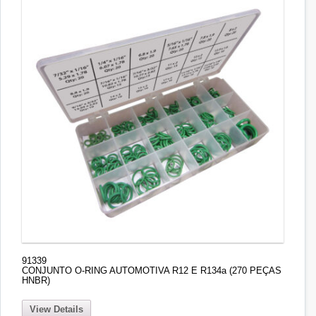
91339
CONJUNTO O-RING AUTOMOTIVA R12 E R134a (270 PEÇAS
HNBR)
View Details