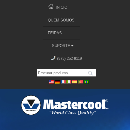
INICIO
QUEM SOMOS
FEIRAS
SUPORTE
(973) 252-9119