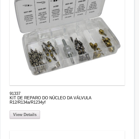
91337
KIT DE REPARO DO NÚCLEO DA VÁLVULA
R12/R134a/R1234yf
View Details