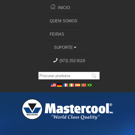
INICIO
QUEM SOMOS
FEIRAS
SUPORTE
(973) 252-9119