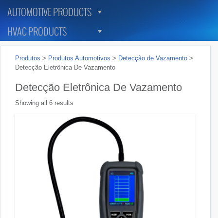
AUTOMOTIVE PRODUCTS
HVAC PRODUCTS
Produtos
>
Produtos Automotivos
>
Detecção de Vazamento
>
Detecção Eletrônica De Vazamento
Detecção Eletrônica De Vazamento
Showing all 6 results