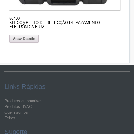
56400
KIT COMPLETO DE DETECÇÃO DE VAZAMENTO
ELETRÔNICA E UV
View Details
Links Rápidos
Produtos automotivos
Produtos HVAC
Quem somos
Feiras
Suporte