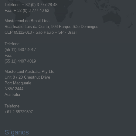
Telefone: + 32 (0) 3 777 28 48
Fax: + 32 (0) 3 777 40 62
Mastercool do Brasil Ltda
Rua Inácio Luis da Costa, 908 Parque São Domingos
CEP 05112-010 - São Paulo – SP - Brasil
Telefone:
(55 11) 4407 4017
Fax:
(55 11) 4407 4019
Mastercool Australia Pty Ltd
Unit 8 / 20 Chestnut Drive
Port Macquarie
NSW 2444
Australia
Telefone:
+61 2 55729397
Síganos