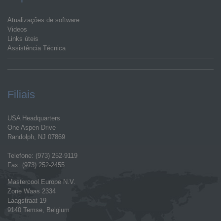
Atualizações de software
Videos
Links úteis
Assistência Técnica
Filiais
USA Headquarters
One Aspen Drive
Randolph, NJ 07869
Telefone: (973) 252-9119
Fax: (973) 252-2455
Mastercool Europe N.V.
Zone Waas 2334
Laagstraat 19
9140 Temse, Belgium