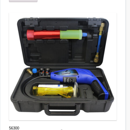
56300