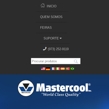
INICIO
QUEM SOMOS
FEIRAS
SUPORTE
(973) 252-9119