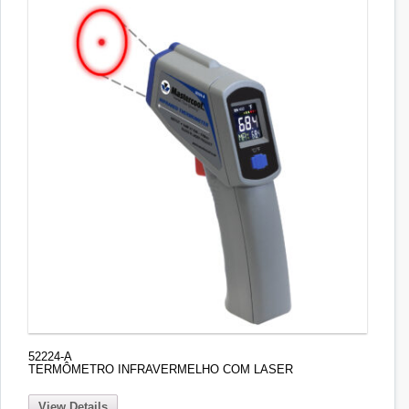
52224-A
TERMÔMETRO INFRAVERMELHO COM LASER
View Details