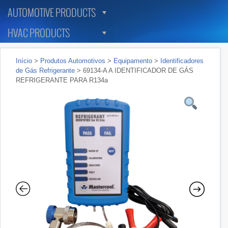
AUTOMOTIVE PRODUCTS
HVAC PRODUCTS
Início
>
Produtos Automotivos
>
Equipamento
>
Identificadores
de Gás Refrigerante
> 69134-A A IDENTIFICADOR DE GÁS
REFRIGERANTE PARA R134a