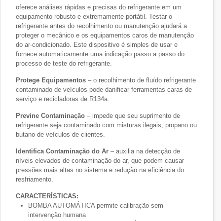
oferece análises rápidas e precisas do refrigerante em um
equipamento robusto e extremamente portátil. Testar o
refrigerante antes do recolhimento ou manutenção ajudará a
proteger o mecânico e os equipamentos caros de manutenção
do ar-condicionado. Este dispositivo é simples de usar e
fornece automaticamente uma indicação passo a passo do
processo de teste do refrigerante.
Protege Equipamentos
– o recolhimento de fluído refrigerante
contaminado de veículos pode danificar ferramentas caras de
serviço e recicladoras de R134a.
Previne Contaminação
– impede que seu suprimento de
refrigerante seja contaminado com misturas ilegais, propano ou
butano de veículos de clientes.
Identifica Contaminação do Ar
– auxilia na detecção de
níveis elevados de contaminação do ar, que podem causar
pressões mais altas no sistema e redução na eficiência do
resfriamento.
CARACTERÍSTICAS:
BOMBA AUTOMÁTICA permite calibração sem
intervenção humana