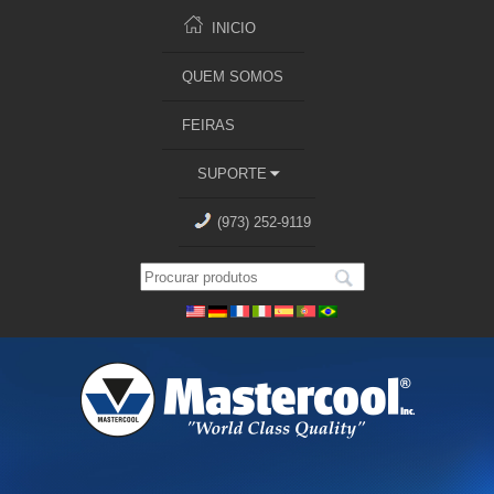
INICIO
QUEM SOMOS
FEIRAS
SUPORTE
(973) 252-9119