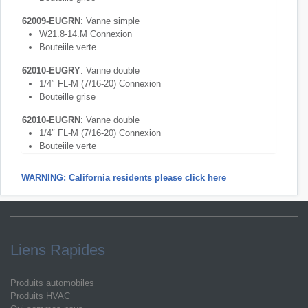
62009-EUGRN
:
Vanne simple
W21.8-14.M Connexion
Bouteiile verte
62010-EUGRY
: Vanne double
1/4″ FL-M (7/16-20) Connexion
Bouteille grise
62010-EUGRN
: Vanne double
1/4″ FL-M (7/16-20) Connexion
Bouteiile verte
WARNING: California residents please click here
Liens Rapides
Produits automobiles
Produits HVAC