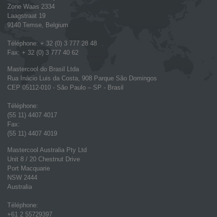
Zone Waas 2334
Laagstraat 19
9140 Temse, Belgium
Téléphone: + 32 (0) 3 777 28 48
Fax: + 32 (0) 3 777 40 62
Mastercool do Brasil Ltda
Rua Inácio Luis da Costa, 908 Parque São Domingos
CEP 05112-010 - São Paulo – SP - Brasil
Téléphone:
(55 11) 4407 4017
Fax:
(55 11) 4407 4019
Mastercool Australia Pty Ltd
Unit 8 / 20 Chestnut Drive
Port Macquarie
NSW 2444
Australia
Téléphone:
+61 2 55729397