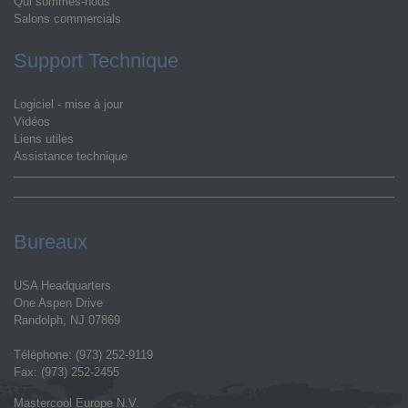
Qui sommes-nous
Salons commercials
Support Technique
Logiciel - mise à jour
Vidéos
Liens utiles
Assistance technique
Bureaux
USA Headquarters
One Aspen Drive
Randolph, NJ 07869
Téléphone: (973) 252-9119
Fax: (973) 252-2455
Mastercool Europe N.V.