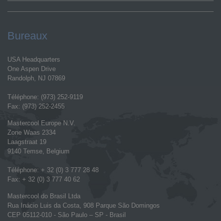
Bureaux
USA Headquarters
One Aspen Drive
Randolph, NJ 07869
Téléphone: (973) 252-9119
Fax: (973) 252-2455
Mastercool Europe N.V.
Zone Waas 2334
Laagstraat 19
9140 Temse, Belgium
Téléphone: + 32 (0) 3 777 28 48
Fax: + 32 (0) 3 777 40 62
Mastercool do Brasil Ltda
Rua Inácio Luis da Costa, 908 Parque São Domingos
CEP 05112-010 - São Paulo – SP - Brasil