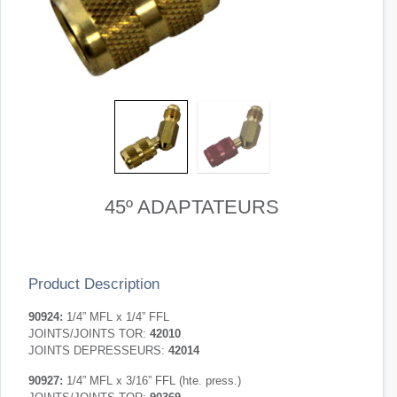
45º ADAPTATEURS
Product Description
90924:
1/4” MFL x 1/4” FFL
JOINTS/JOINTS TOR:
42010
JOINTS DEPRESSEURS:
42014
90927:
1/4” MFL x 3/16” FFL (hte. press.)