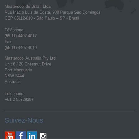
Mastercool do Brasil Ltda
Rua Inácio Luis da Costa, 908 Parque São Domingos
CEP 05112-010 - São Paulo – SP - Brasil
Téléphone:
(55 11) 4407 4017
Fax:
(55 11) 4407 4019
Mastercool Australia Pty Ltd
Unit 8 / 20 Chestnut Drive
Port Macquarie
NSW 2444
Australia
Téléphone:
+61 2 55729397
Suivez-Nous