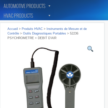
AUTOMOTIVE PRODUCTS
HVAC PRODUCTS
Accueil
>
Produits HVAC
>
Instruments de Mesure et de
Contrôle
>
Outils Diagnostiques Portables
> 52236
PSYCHROMETRE + DEBIT D’AIR