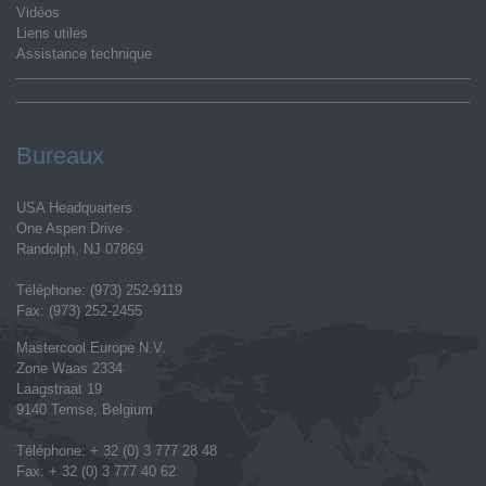
Vidéos
Liens utiles
Assistance technique
Bureaux
USA Headquarters
One Aspen Drive
Randolph, NJ 07869
Téléphone: (973) 252-9119
Fax: (973) 252-2455
Mastercool Europe N.V.
Zone Waas 2334
Laagstraat 19
9140 Temse, Belgium
Téléphone: + 32 (0) 3 777 28 48
Fax: + 32 (0) 3 777 40 62