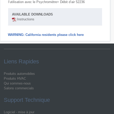
l’utilisation avec le
Psychromètre+ Débit d’air 52236
AVAILABLE DOWNLOADS
Instructions
WARNING: California residents please click here
Liens Rapides
Produits automobiles
Produits HVAC
Qui sommes-nous
Salons commercials
Support Technique
Logiciel - mise à jour