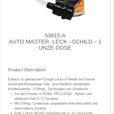
53615-A
AUTO MASTER -LECK –SCHILD – 1
UNZE DOSE
Product Description
Einfach zu gebrauchen! Stoppt Lecks in Metall und Gummi
Automobil-Klimaanlage Teile, einschließlich Verdampfer,
Kondensatoren , O-Ringe , Dichtungen und Schläuche.
Für den Einsatz in R134a, HFO-1234yf , Hybrid- und
elektronischen A / C Systeme
Mit O-Ring- Conditioner, proprietären Anti-Verschleiß und
antioxidative Zusätze
Fügt 1 Unze (30 ml) Leckstopp mit U / V -Lecksuche