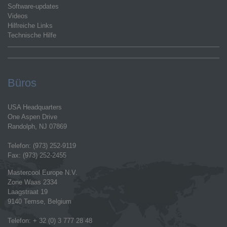
Software-updates
Videos
Hilfreiche Links
Technische Hilfe
Büros
USA Headquarters
One Aspen Drive
Randolph, NJ 07869
Telefon: (973) 252-9119
Fax: (973) 252-2455
Mastercool Europe N.V.
Zone Waas 2334
Laagstraat 19
9140 Temse, Belgium
Telefon: + 32 (0) 3 777 28 48