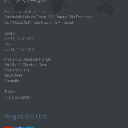
Fax: + 32 (0) 3 777 40 62
Mastercool do Brasil Ltda
Rua Inácio Luis da Costa, 908 Parque São Domingos
CEP 05112-010 - São Paulo – SP - Brasil
Telefon:
(55 11) 4407 4017
Fax:
(55 11) 4407 4019
Mastercool Australia Pty Ltd
Unit 8 / 20 Chestnut Drive
Port Macquarie
NSW 2444
Australia
Telefon:
+61 2 55729397
Folgen Sie Uns