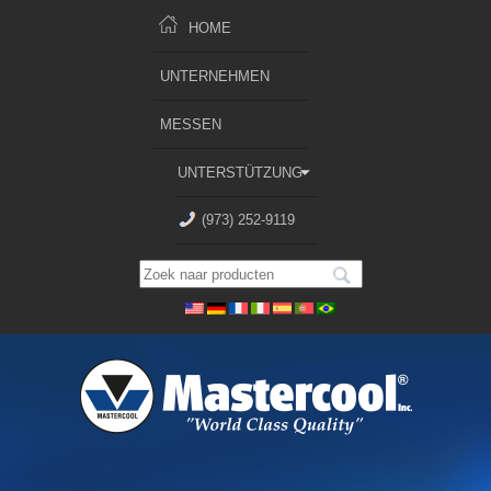
HOME
UNTERNEHMEN
MESSEN
UNTERSTÜTZUNG
(973) 252-9119