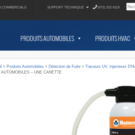
S COMMERCIALS
SUPPORT TECHNIQUE
(973) 252-9119
PRODUITS AUTOMOBILES
PRODUITS HVAC
l
>
Produits Automobiles
>
Détection de Fuite
>
Traceurs UV, Injecteurs D'H
 AUTOMOBILES – UNE CANETTE