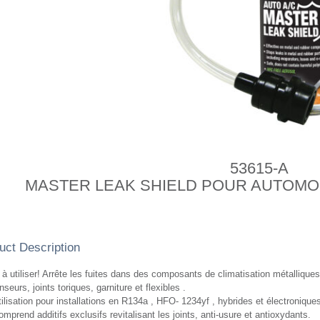
53615-A
MASTER LEAK SHIELD POUR AUTOMO
uct Description
 à utiliser! Arrête les fuites dans des composants de climatisation métalliqu
seurs, joints toriques, garniture et flexibles .
ilisation pour installations en R134a , HFO- 1234yf , hybrides et électroniques
mprend additifs exclusifs revitalisant les joints, anti-usure et antioxydants.