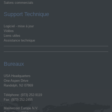
Salons commercials
Support Technique
Logiciel - mise à jour
Vidéos
Liens utiles
Assistance technique
Bureaux
USA Headquarters
One Aspen Drive
Randolph, NJ 07869
Téléphone: (973) 252-9119
Fax: (973) 252-2455
Mastercool Europe N.V.