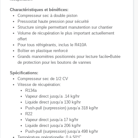
Charactéristiques et bénéfices:
Compresseur sec à double piston
Pressostat haute pression pour sécurité
Structure simple permettant manutention sur chantier
Volume de récupération le plus important actuellement
offert
Pour tous réfrigérants, inclus le R410A
Boîtier en plastique renforcé
Grands manomètres positionnés pour lecture facile•Butée
de protection pour les boutons de vannes
Spécifications:
Compresseur sec de 1/2 CV
Vitesse de récupération:
R134a
Vapeur direct jusqu’a .14 kg/hr
Liquide direct jusqu’a 130 kg/hr
Push-pull (surpression) jusqu’a 318 kg/hr
R22
Vapeur direct jusqu’a 17 kg/hr
Liquide direct jusqu’a 206 kg/hr
Push-pull (surpression) jusqu’a 498 kg/hr
Température opérationelle: 0 à 50°C