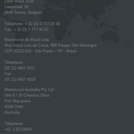
Zone Waas 2334
Laagstraat 19
9140 Temse, Belgium
Téléphone: + 32 (0) 3 777 28 48
Fax: + 32 (0) 3 777 40 62
Mastercool do Brasil Ltda
Rua Inácio Luis da Costa, 908 Parque São Domingos
CEP 05112-010 - São Paulo – SP - Brasil
Téléphone:
(55 11) 4407 4017
Fax:
(55 11) 4407 4019
Mastercool Australia Pty Ltd
Unit 8 / 20 Chestnut Drive
Port Macquarie
NSW 2444
Australia
Téléphone:
+61 2 55729397