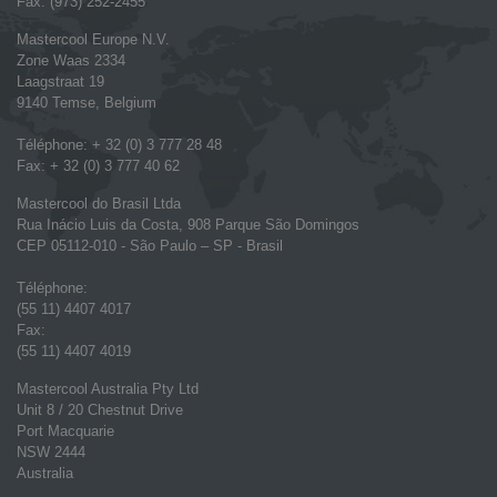
Fax: (973) 252-2455
Mastercool Europe N.V.
Zone Waas 2334
Laagstraat 19
9140 Temse, Belgium
Téléphone: + 32 (0) 3 777 28 48
Fax: + 32 (0) 3 777 40 62
Mastercool do Brasil Ltda
Rua Inácio Luis da Costa, 908 Parque São Domingos
CEP 05112-010 - São Paulo – SP - Brasil
Téléphone:
(55 11) 4407 4017
Fax:
(55 11) 4407 4019
Mastercool Australia Pty Ltd
Unit 8 / 20 Chestnut Drive
Port Macquarie
NSW 2444
Australia