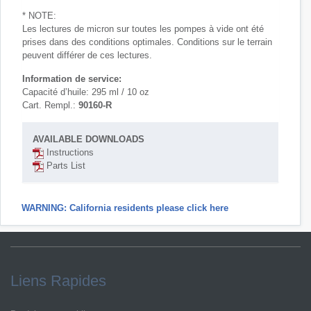
* NOTE:
Les lectures de micron sur toutes les pompes à vide ont été
prises dans des conditions optimales. Conditions sur le terrain
peuvent différer de ces lectures.
Information de service:
Capacité d’huile: 295 ml / 10 oz
Cart. Rempl.:
90160-R
AVAILABLE DOWNLOADS
Instructions
Parts List
WARNING: California residents please click here
Liens Rapides