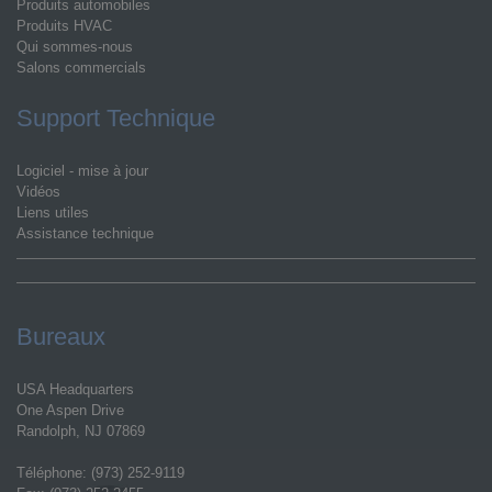
Produits automobiles
Produits HVAC
Qui sommes-nous
Salons commercials
Support Technique
Logiciel - mise à jour
Vidéos
Liens utiles
Assistance technique
Bureaux
USA Headquarters
One Aspen Drive
Randolph, NJ 07869
Téléphone: (973) 252-9119