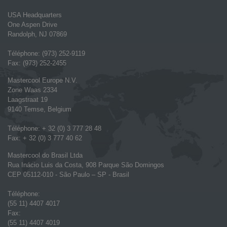
USA Headquarters
One Aspen Drive
Randolph, NJ 07869
Téléphone: (973) 252-9119
Fax: (973) 252-2455
Mastercool Europe N.V.
Zone Waas 2334
Laagstraat 19
9140 Temse, Belgium
Téléphone: + 32 (0) 3 777 28 48
Fax: + 32 (0) 3 777 40 62
Mastercool do Brasil Ltda
Rua Inácio Luis da Costa, 908 Parque São Domingos
CEP 05112-010 - São Paulo – SP - Brasil
Téléphone:
(55 11) 4407 4017
Fax:
(55 11) 4407 4019