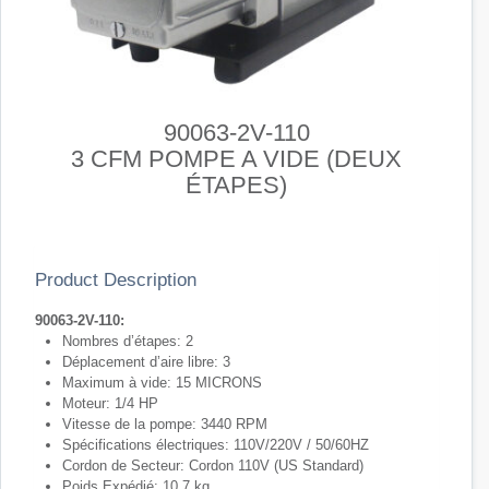
90063-2V-110
3 CFM POMPE A VIDE (DEUX
ÉTAPES)
Product Description
90063-2V-110:
Nombres d’étapes: 2
Déplacement d’aire libre: 3
Maximum à vide: 15 MICRONS
Moteur: 1/4 HP
Vitesse de la pompe: 3440 RPM
Spécifications électriques: 110V/220V / 50/60HZ
Cordon de Secteur: Cordon 110V (US Standard)
Poids Expédié: 10.7 kg