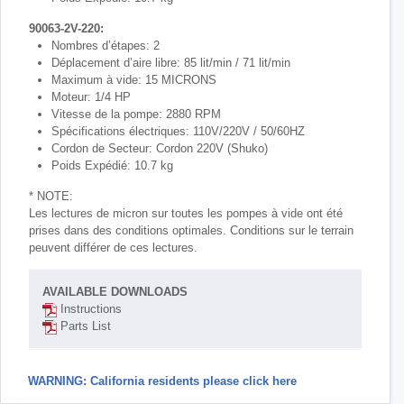
90063-2V-220:
Nombres d’étapes: 2
Déplacement d’aire libre: 85 lit/min / 71 lit/min
Maximum à vide: 15 MICRONS
Moteur: 1/4 HP
Vitesse de la pompe: 2880 RPM
Spécifications électriques: 110V/220V / 50/60HZ
Cordon de Secteur: Cordon 220V (Shuko)
Poids Expédié: 10.7 kg
* NOTE:
Les lectures de micron sur toutes les pompes à vide ont été
prises dans des conditions optimales. Conditions sur le terrain
peuvent différer de ces lectures.
AVAILABLE DOWNLOADS
Instructions
Parts List
WARNING: California residents please click here