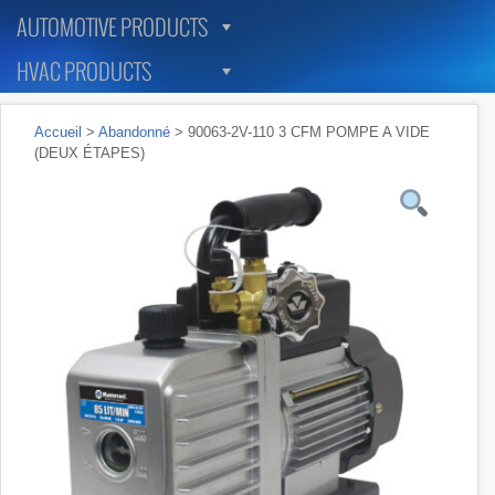
AUTOMOTIVE PRODUCTS
HVAC PRODUCTS
Accueil
>
Abandonné
> 90063-2V-110 3 CFM POMPE A VIDE
(DEUX ÉTAPES)