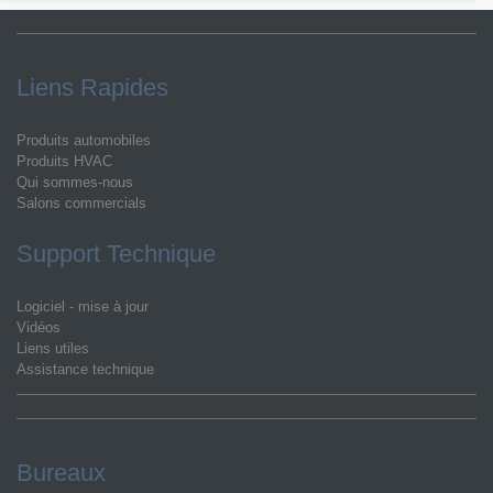
Liens Rapides
Produits automobiles
Produits HVAC
Qui sommes-nous
Salons commercials
Support Technique
Logiciel - mise à jour
Vidéos
Liens utiles
Assistance technique
Bureaux