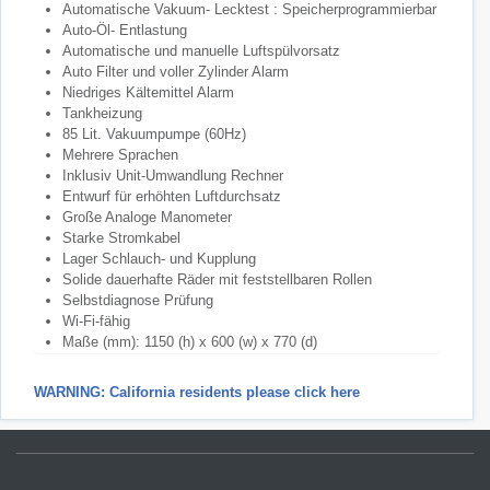
Automatische Vakuum- Lecktest : Speicherprogrammierbar
Auto-Öl- Entlastung
Automatische und manuelle Luftspülvorsatz
Auto Filter und voller Zylinder Alarm
Niedriges Kältemittel Alarm
Tankheizung
85 Lit. Vakuumpumpe (60Hz)
Mehrere Sprachen
Inklusiv Unit-Umwandlung Rechner
Entwurf für erhöhten Luftdurchsatz
Große Analoge Manometer
Starke Stromkabel
Lager Schlauch- und Kupplung
Solide dauerhafte Räder mit feststellbaren Rollen
Selbstdiagnose Prüfung
Wi-Fi-fähig
Maße (mm): 1150 (h) x 600 (w) x 770 (d)
WARNING: California residents please click here