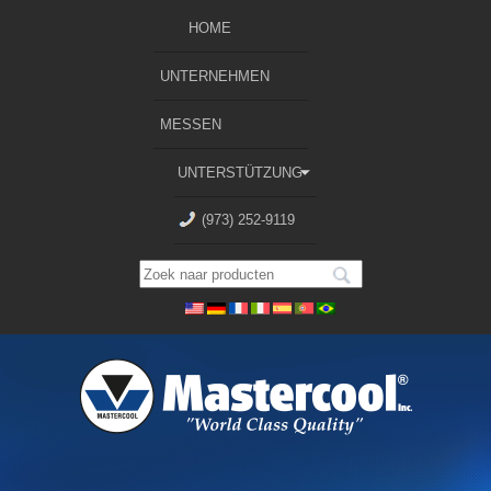
HOME
UNTERNEHMEN
MESSEN
UNTERSTÜTZUNG
(973) 252-9119