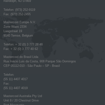
Randolph, NJ 07869
Telefon: (973) 252-9119
Fax: (973) 252-2455
Mastercool Europe N.V.
Zone Waas 2334
Laagstraat 19
9140 Temse, Belgium
Telefon: + 32 (0) 3 777 28 48
Fax: + 32 (0) 3 777 40 62
Mastercool do Brasil Ltda
Rua Inácio Luis da Costa, 908 Parque São Domingos
CEP 05112-010 - São Paulo – SP - Brasil
Telefon:
(55 11) 4407 4017
Fax:
(55 11) 4407 4019
Mastercool Australia Pty Ltd
Unit 8 / 20 Chestnut Drive
Port Macquarie