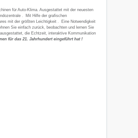
nen für Auto-Klima. Ausgestattet mit der neuesten
dozentrale . Mit Hilfe der grafischen
res mit der größten Leichtigkeit . Eine Notwendigkeit
hnen Sie einfach zurück, beobachten und lernen Sie
usgestattet, die Echtzeit, interaktive Kommunikation
n für das 21. Jahrhundert eingeführt hat !