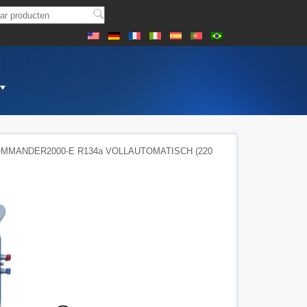
MMANDER2000-E R134a VOLLAUTOMATISCH (220