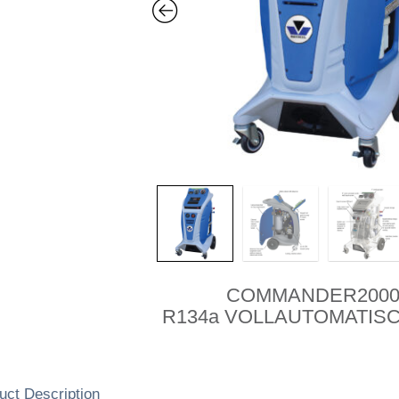
COMMANDER2000
R134a VOLLAUTOMATISCH
uct Description