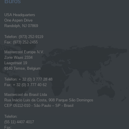
Büros
USA Headquarters
One Aspen Drive
Randolph, NJ 07869
Telefon: (973) 252-9119
Fax: (973) 252-2455
Mastercool Europe N.V.
Zone Waas 2334
Laagstraat 19
9140 Temse, Belgium
Telefon: + 32 (0) 3 777 28 48
Fax: + 32 (0) 3 777 40 62
Mastercool do Brasil Ltda
Rua Inácio Luis da Costa, 908 Parque São Domingos
CEP 05112-010 - São Paulo – SP - Brasil
Telefon:
(55 11) 4407 4017
Fax: