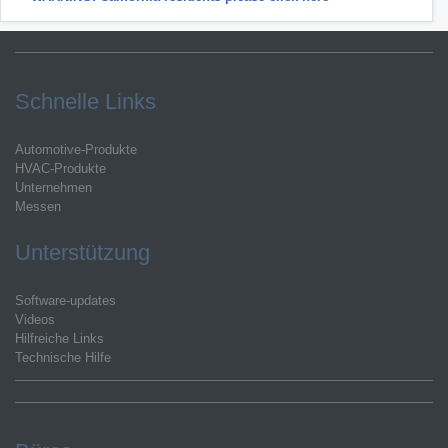
Schnelle Links
Automotive-Produkte
HVAC-Produkte
Unternehmen
Messen
Unterstützung
Software-updates
Videos
Hilfreiche Links
Technische Hilfe