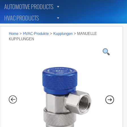
AUTOMOTIVE PRODUCTS
HVAC PRODUCTS
Home
>
HVAC-Produkte
>
Kupplungen
> MANUELLE
KUPPLUNGEN