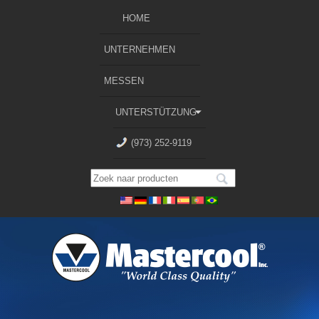
HOME
UNTERNEHMEN
MESSEN
UNTERSTÜTZUNG
(973) 252-9119