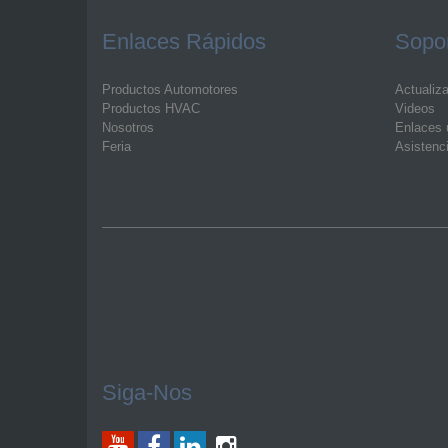
Enlaces Rápidos
Sopor
Productos Automotores
Actualiz
Productos HVAC
Videos
Nosotros
Enlaces ú
Feria
Asistenc
Siga-Nos