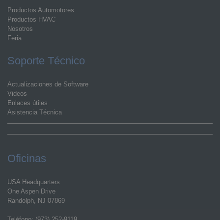
Productos Automotores
Productos HVAC
Nosotros
Feria
Soporte Técnico
Actualizaciones de Software
Videos
Enlaces útiles
Asistencia Técnica
Oficinas
USA Headquarters
One Aspen Drive
Randolph, NJ 07869
Teléfono: (973) 252-9119