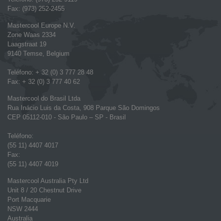
Fax: (973) 252-2455
Mastercool Europe N.V.
Zone Waas 2334
Laagstraat 19
9140 Temse, Belgium
Teléfono: + 32 (0) 3 777 28 48
Fax: + 32 (0) 3 777 40 62
Mastercool do Brasil Ltda
Rua Inácio Luis da Costa, 908 Parque São Domingos
CEP 05112-010 - São Paulo – SP - Brasil
Teléfono:
(55 11) 4407 4017
Fax:
(55 11) 4407 4019
Mastercool Australia Pty Ltd
Unit 8 / 20 Chestnut Drive
Port Macquarie
NSW 2444
Australia