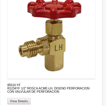
85510-YF
R1234YF 1/2” ROSCA ACME-LH, DISENO PERFORACION
CON VALVULAR DE PERFORACION
View Details