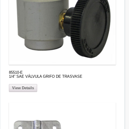
85510-E
1/4” SAE VÁLVULA GRIFO DE TRASVASE
View Details