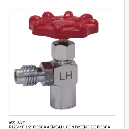
85512-YF
R1234YF 1/2” ROSCA ACME-LH, CON DISENO DE ROSCA