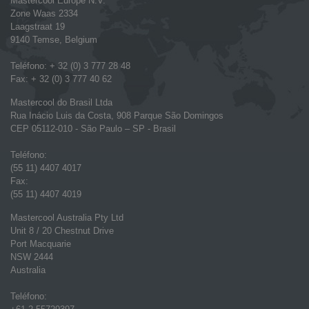
Mastercool Europe N.V.
Zone Waas 2334
Laagstraat 19
9140 Temse, Belgium
Teléfono: + 32 (0) 3 777 28 48
Fax: + 32 (0) 3 777 40 62
Mastercool do Brasil Ltda
Rua Inácio Luis da Costa, 908 Parque São Domingos
CEP 05112-010 - São Paulo – SP - Brasil
Teléfono:
(55 11) 4407 4017
Fax:
(55 11) 4407 4019
Mastercool Australia Pty Ltd
Unit 8 / 20 Chestnut Drive
Port Macquarie
NSW 2444
Australia
Teléfono: