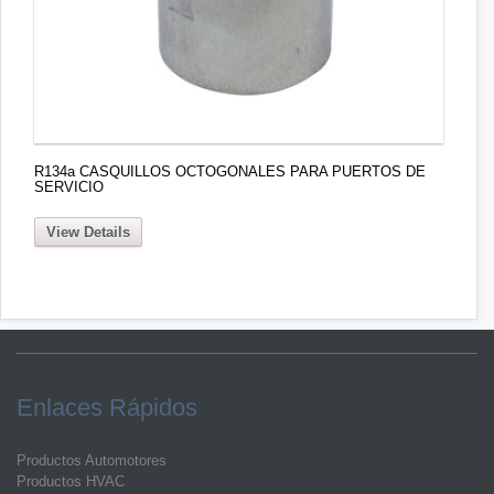
R134a CASQUILLOS OCTOGONALES PARA PUERTOS DE
SERVICIO
View Details
Enlaces Rápidos
Productos Automotores
Productos HVAC