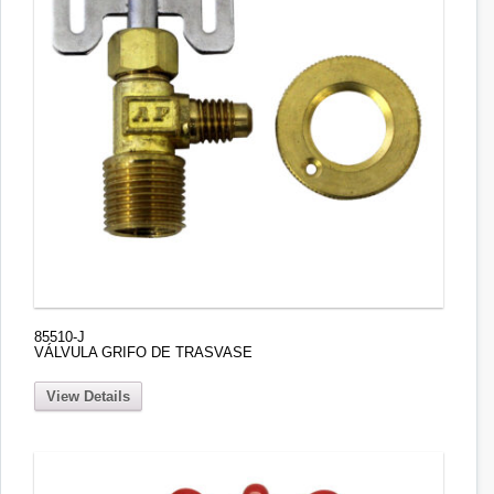
85510-J
VÁLVULA GRIFO DE TRASVASE
View Details