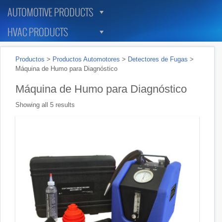
AUTOMOTIVE PRODUCTS
HVAC PRODUCTS
Productos
>
Productos Automotores
>
Detectores de Fugas
>
Máquina de Humo para Diagnóstico
Máquina de Humo para Diagnóstico
Showing all 5 results