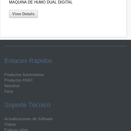
MAQUINA DE HUMO DUAL DIGITAL
View Details
Enlaces Rápidos
Productos Automotores
Productos HVAC
Nosotros
Feria
Soporte Técnico
Actualizaciones de Software
Videos
Enlaces útiles