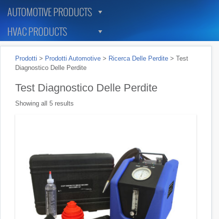
AUTOMOTIVE PRODUCTS
HVAC PRODUCTS
Prodotti
>
Prodotti Automotive
>
Ricerca Delle Perdite
>
Test
Diagnostico Delle Perdite
Test Diagnostico Delle Perdite
Showing all 5 results