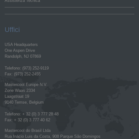
Assistenza Tecnica
Uffici
USA Headquarters
One Aspen Drive
Randolph, NJ 07869
Telefono: (973) 252-9119
Fax: (973) 252-2455
Mastercool Europe N.V.
Zone Waas 2334
Laagstraat 19
9140 Temse, Belgium
Telefono: + 32 (0) 3 777 28 48
Fax: + 32 (0) 3 777 40 62
Mastercool do Brasil Ltda
Rua Inácio Luis da Costa, 908 Parque São Domingos