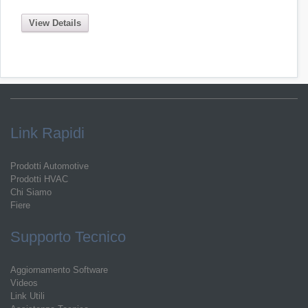
View Details
Link Rapidi
Prodotti Automotive
Prodotti HVAC
Chi Siamo
Fiere
Supporto Tecnico
Aggiornamento Software
Videos
Link Utili