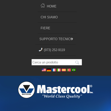
HOME
CHI SIAMO
FIERE
SUPPORTO TECNICO
(973) 252-9119