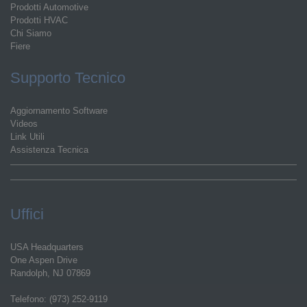
Prodotti Automotive
Prodotti HVAC
Chi Siamo
Fiere
Supporto Tecnico
Aggiornamento Software
Videos
Link Utili
Assistenza Tecnica
Uffici
USA Headquarters
One Aspen Drive
Randolph, NJ 07869
Telefono: (973) 252-9119