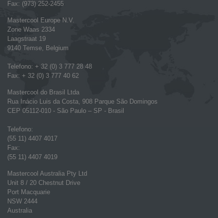
Fax: (973) 252-2455
Mastercool Europe N.V.
Zone Waas 2334
Laagstraat 19
9140 Temse, Belgium
Telefono: + 32 (0) 3 777 28 48
Fax: + 32 (0) 3 777 40 62
Mastercool do Brasil Ltda
Rua Inácio Luis da Costa, 908 Parque São Domingos
CEP 05112-010 - São Paulo – SP - Brasil
Telefono:
(55 11) 4407 4017
Fax:
(55 11) 4407 4019
Mastercool Australia Pty Ltd
Unit 8 / 20 Chestnut Drive
Port Macquarie
NSW 2444
Australia