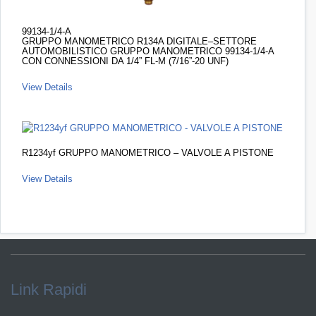
99134-1/4-A
GRUPPO MANOMETRICO R134A DIGITALE–SETTORE
AUTOMOBILISTICO GRUPPO MANOMETRICO 99134-1/4-A
CON CONNESSIONI DA 1/4” FL-M (7/16”-20 UNF)
View Details
R1234yf GRUPPO MANOMETRICO – VALVOLE A PISTONE
View Details
Link Rapidi