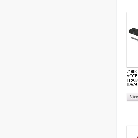
71680
ACCE
FRAN
IDRA
View