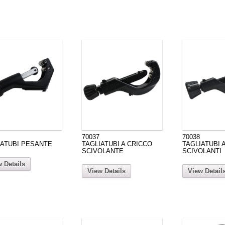
70037
70038
IATUBI PESANTE
TAGLIATUBI A CRICCO
TAGLIATUBI 
SCIVOLANTE
SCIVOLANTI
 Details
View Details
View Detail