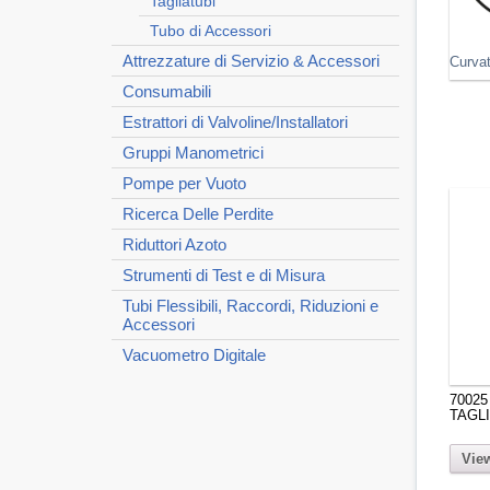
Tagliatubi
Tubo di Accessori
Attrezzature di Servizio & Accessori
Curva
Consumabili
Estrattori di Valvoline/Installatori
Gruppi Manometrici
Pompe per Vuoto
Ricerca Delle Perdite
Riduttori Azoto
Strumenti di Test e di Misura
Tubi Flessibili, Raccordi, Riduzioni e
Accessori
Vacuometro Digitale
70025
TAGL
View