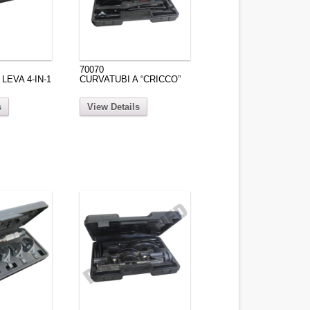
70070
LEVA 4-IN-1
CURVATUBI A “CRICCO”
s
View Details