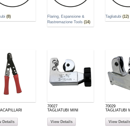
tubi
(8)
Flaring, Espansione &
Tagliatubi
(12)
Rastremazione Tools
(14)
70027
70029
IACAPILLARI
TAGLIATUBI MINI
TAGLIATUBI 
 Details
View Details
View Detail