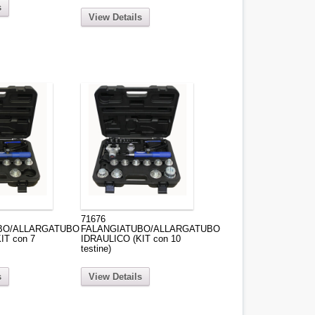
s
View Details
71676
BO/ALLARGATUBO
FALANGIATUBO/ALLARGATUBO
IT con 7
IDRAULICO (KIT con 10
testine)
s
View Details