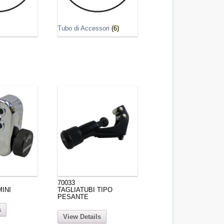
Tubo di Accessori
(6)
70033
MINI
TAGLIATUBI TIPO
PESANTE
s
View Details