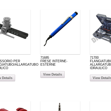
71685
71700
SSORIO PER
FRESE INTERNE-
FLANGIATUB
GIATUBO/ALLARGATUBO
ESTERNE
ALLARGATU
ULICO
IDRAULICO
View Details
 Details
View Detail