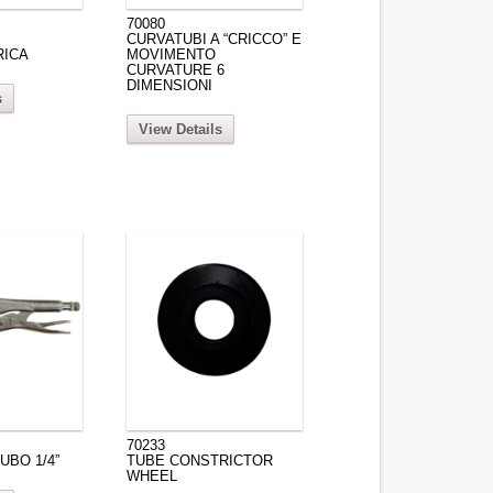
70080
CURVATUBI A “CRICCO” E
RICA
MOVIMENTO
CURVATURE 6
DIMENSIONI
s
View Details
70233
UBO 1/4”
TUBE CONSTRICTOR
WHEEL