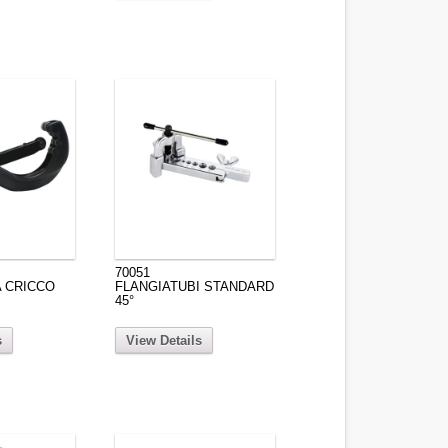
70051
A CRICCO
FLANGIATUBI STANDARD
45°
s
View Details