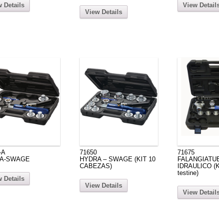
 Details
View Detail
View Details
-A
71650
71675
A-SWAGE
HYDRA – SWAGE (KIT 10
FALANGIATU
CABEZAS)
IDRAULICO (K
testine)
 Details
View Details
View Detail