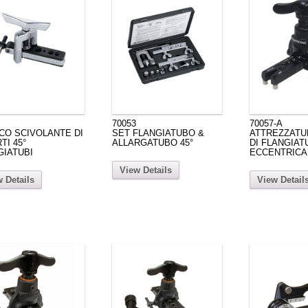
70053
70057-A
CO SCIVOLANTE DI
SET FLANGIATUBO &
ATTREZZATUR
TI 45°
ALLARGATUBO 45°
DI FLANGIAT
GIATUBI
ECCENTRICA
View Details
 Details
View Detail