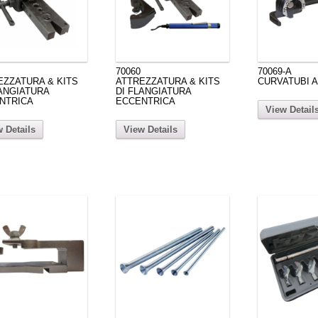
70060
70069-A
EZZATURA & KITS
ATTREZZATURA & KITS
CURVATUBI A 
LANGIATURA
DI FLANGIATURA
NTRICA
ECCENTRICA
View Detail
 Details
View Details