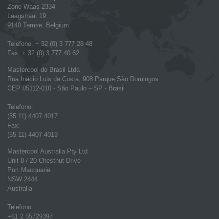
Zone Waas 2334
Laagstraat 19
9140 Temse, Belgium
Telefono: + 32 (0) 3 777 28 48
Fax: + 32 (0) 3 777 40 62
Mastercool do Brasil Ltda
Rua Inácio Luis da Costa, 908 Parque São Domingos
CEP 05112-010 - São Paulo – SP - Brasil
Telefono:
(55 11) 4407 4017
Fax:
(55 11) 4407 4019
Mastercool Australia Pty Ltd
Unit 8 / 20 Chestnut Drive
Port Macquarie
NSW 2444
Australia
Telefono:
+61 2 55729397