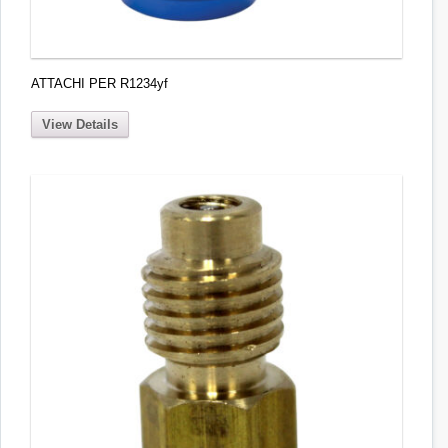
ATTACHI PER R1234yf
View Details