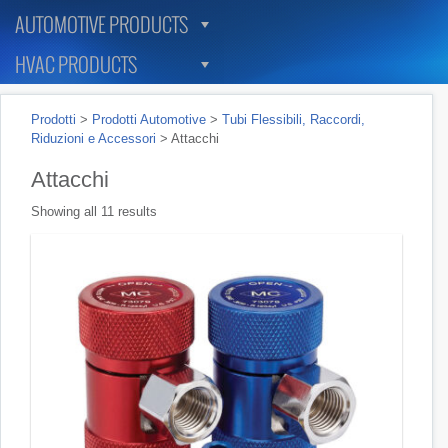
AUTOMOTIVE PRODUCTS
HVAC PRODUCTS
Prodotti
>
Prodotti Automotive
>
Tubi Flessibili, Raccordi,
Riduzioni e Accessori
>
Attacchi
Attacchi
Showing all 11 results