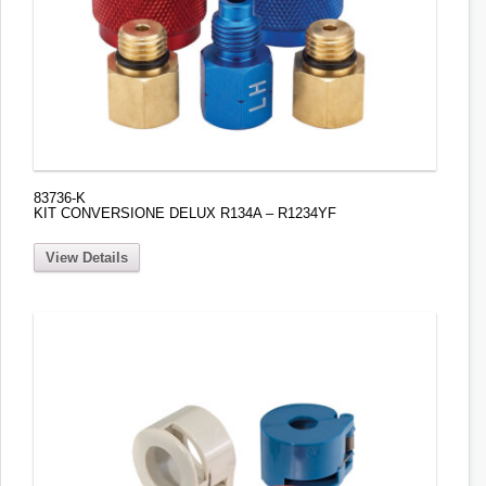
83736-K
KIT CONVERSIONE DELUX R134A – R1234YF
View Details