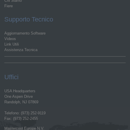
Chi Siamo
Fiere
Supporto Tecnico
Aggiornamento Software
Videos
Link Utili
Assistenza Tecnica
Uffici
USA Headquarters
One Aspen Drive
Randolph, NJ 07869
Telefono: (973) 252-9119
Fax: (973) 252-2455
Mastercool Europe N.V.