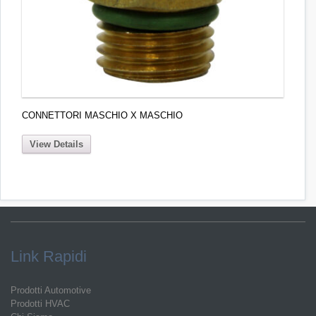
CONNETTORI MASCHIO X MASCHIO
View Details
Link Rapidi
Prodotti Automotive
Prodotti HVAC