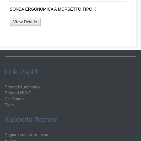
SONDA ERGONOMICA A MORSETTO TIPO K
View Details
Link Rapidi
Prodotti Automotive
Prodotti HVAC
Chi Siamo
Fiere
Supporto Tecnico
Aggiornamento Software
Videos