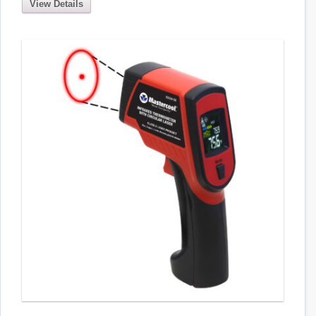
View Details