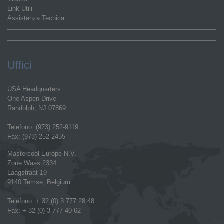
Link Utili
Assistenza Tecnica
Uffici
USA Headquarters
One Aspen Drive
Randolph, NJ 07869
Telefono: (973) 252-9119
Fax: (973) 252-2455
Mastercool Europe N.V.
Zone Waas 2334
Laagstraat 19
9140 Temse, Belgium
Telefono: + 32 (0) 3 777 28 48
Fax: + 32 (0) 3 777 40 62