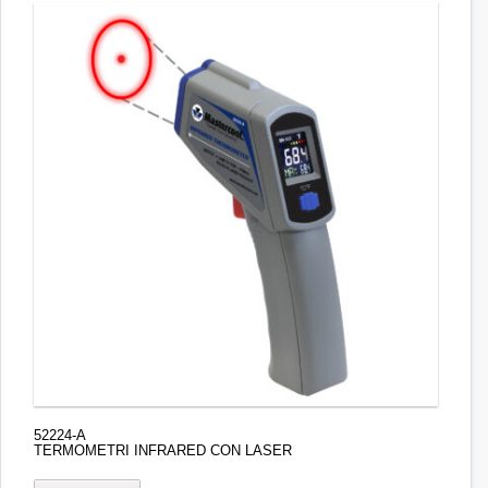
52224-A
TERMOMETRI INFRARED CON LASER