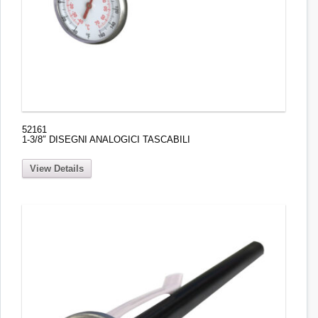
52161
1-3/8″ DISEGNI ANALOGICI TASCABILI
View Details