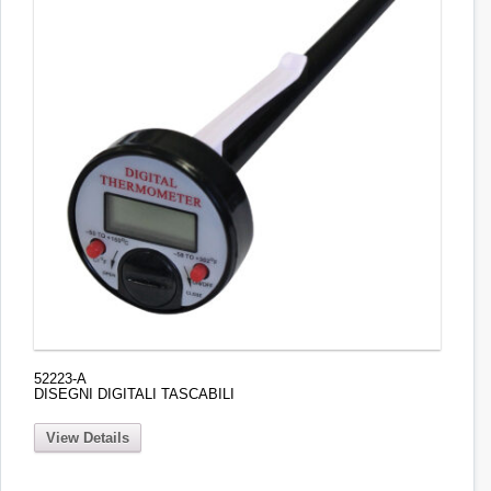
52223-A
DISEGNI DIGITALI TASCABILI
View Details