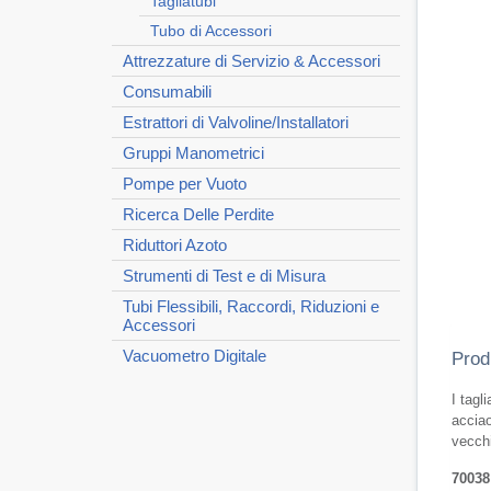
Tagliatubi
Tubo di Accessori
Attrezzature di Servizio & Accessori
Consumabili
Estrattori di Valvoline/Installatori
Gruppi Manometrici
Pompe per Vuoto
Ricerca Delle Perdite
Riduttori Azoto
Strumenti di Test e di Misura
Tubi Flessibili, Raccordi, Riduzioni e
Accessori
Vacuometro Digitale
Prod
I tagl
acciao
vecchi
70038