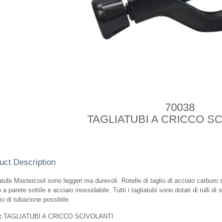
70038
TAGLIATUBI A CRICCO S
uct Description
iatubi Mastercool sono leggeri ma durevoli. Rotelle di taglio di acciaio carburo
 a parete sottile e acciaio inossidabile. Tutti i tagliatubi sono dotati di rulli d
o di tubazione possibile.
:
TAGLIATUBI A CRICCO SCIVOLANTI