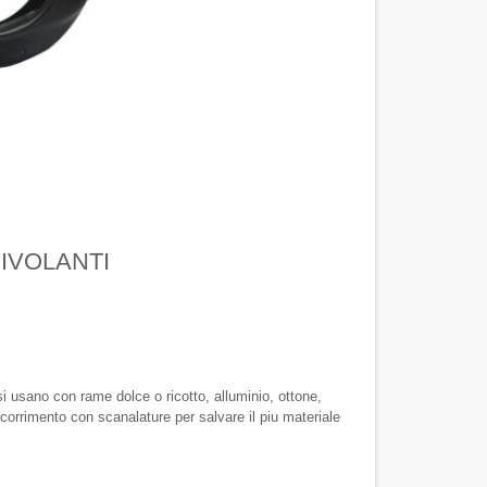
CIVOLANTI
 si usano con rame dolce o ricotto, alluminio, ottone,
i scorrimento con scanalature per salvare il piu materiale