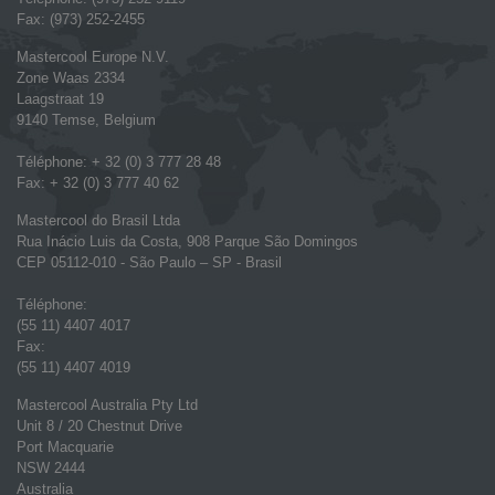
Fax: (973) 252-2455
Mastercool Europe N.V.
Zone Waas 2334
Laagstraat 19
9140 Temse, Belgium
Téléphone: + 32 (0) 3 777 28 48
Fax: + 32 (0) 3 777 40 62
Mastercool do Brasil Ltda
Rua Inácio Luis da Costa, 908 Parque São Domingos
CEP 05112-010 - São Paulo – SP - Brasil
Téléphone:
(55 11) 4407 4017
Fax:
(55 11) 4407 4019
Mastercool Australia Pty Ltd
Unit 8 / 20 Chestnut Drive
Port Macquarie
NSW 2444
Australia