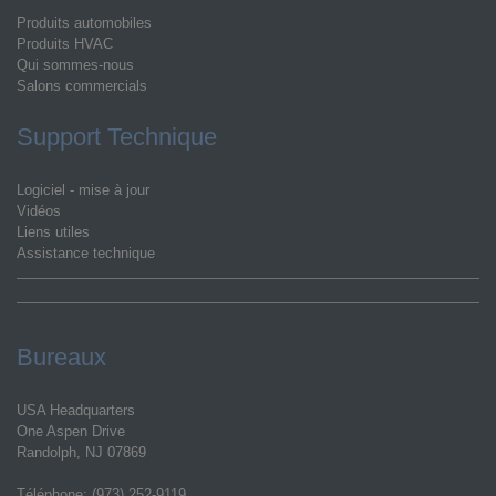
Produits automobiles
Produits HVAC
Qui sommes-nous
Salons commercials
Support Technique
Logiciel - mise à jour
Vidéos
Liens utiles
Assistance technique
Bureaux
USA Headquarters
One Aspen Drive
Randolph, NJ 07869
Téléphone: (973) 252-9119