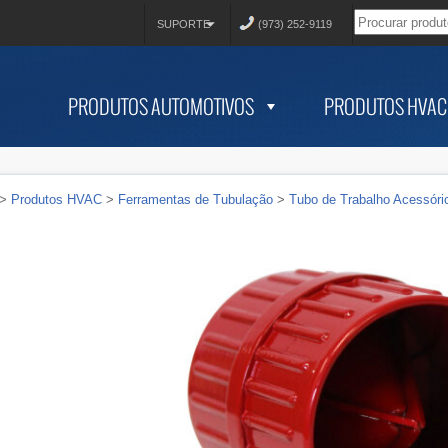
SUPORTE
(973) 252-9119
PRODUTOS AUTOMOTIVOS
PRODUTOS HVAC
>
Produtos HVAC
>
Ferramentas de Tubulação
>
Tubo de Trabalho Acessóri