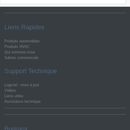
Liens Rapides
Produits automobiles
Produits HVAC
Qui sommes-nous
Salons commercials
Support Technique
Logiciel - mise à jour
Vidéos
Liens utiles
Assistance technique
Bureaux