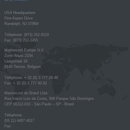
USA Headquarters
One Aspen Drive
Randolph, NJ 07869
Téléphone: (973) 252-9119
Fax: (973) 252-2455
Mastercool Europe N.V.
Zone Waas 2334
Laagstraat 19
9140 Temse, Belgium
Téléphone: + 32 (0) 3 777 28 48
Fax: + 32 (0) 3 777 40 62
Mastercool do Brasil Ltda
Rua Inácio Luis da Costa, 908 Parque São Domingos
CEP 05112-010 - São Paulo – SP - Brasil
Téléphone:
(55 11) 4407 4017
Fax: