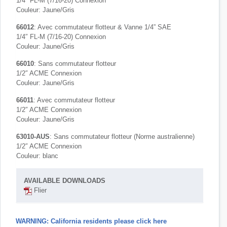
1/4″ FL-M (7/16-20) Connexion
Couleur: Jaune/Gris
66012
: Avec commutateur flotteur & Vanne 1/4” SAE
1/4″ FL-M (7/16-20) Connexion
Couleur: Jaune/Gris
66010
: Sans commutateur flotteur
1/2″ ACME Connexion
Couleur: Jaune/Gris
66011
: Avec commutateur flotteur
1/2″ ACME Connexion
Couleur: Jaune/Gris
63010-AUS
: Sans commutateur flotteur (Norme australienne)
1/2″ ACME Connexion
Couleur: blanc
AVAILABLE DOWNLOADS
Flier
WARNING: California residents please click here