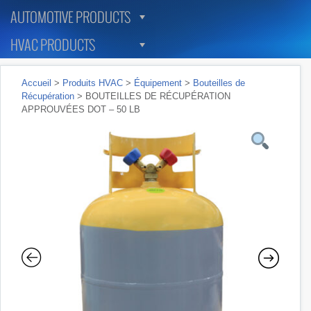
AUTOMOTIVE PRODUCTS
HVAC PRODUCTS
Accueil
>
Produits HVAC
>
Équipement
>
Bouteilles de
Récupération
> BOUTEILLES DE RÉCUPÉRATION
APPROUVÉES DOT – 50 LB