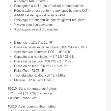
au commutateur flotteur
Conception à collier pour faciliter la manutention
Réutilisable et est conforme aux spécifications DOT-
4BA400 et de lignes directrices ARI
Stockage et transport de gaz réfrigérant récupéré
Y-valve pour liquide/vapeur
AUS approuvé et TC canadien
Dimension: 12.25” x 18.78”
Pression de valve de secourse: 600 PSI / 4.1 MPa
Spécification standard: DOT – 4BA400
Capacité eau nominale: >47.7 LB / 21.6 L
Pression de service: 400 PSI / 2.7 MPa
Pression de test: 800 PSI / 5.5 MPa
Poids Tare: 28.71 LB
Test étanchéité: 400 PSI / 2.7 MPa
Matériel: HP325 or HP345
63010
: Sans commutateur flotteur
1/4″ FL-M (7/16-20) Connexion
Couleur: Jaune/Gris
65010
: Avec commutateur flotteur