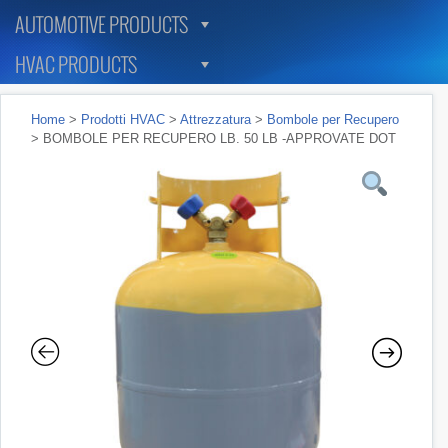
AUTOMOTIVE PRODUCTS
HVAC PRODUCTS
Home
>
Prodotti HVAC
>
Attrezzatura
>
Bombole per Recupero
> BOMBOLE PER RECUPERO LB. 50 LB -APPROVATE DOT