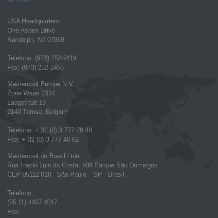
USA Headquarters
One Aspen Drive
Randolph, NJ 07869
Telefono: (973) 252-9119
Fax: (973) 252-2455
Mastercool Europe N.V.
Zone Waas 2334
Laagstraat 19
9140 Temse, Belgium
Telefono: + 32 (0) 3 777 28 48
Fax: + 32 (0) 3 777 40 62
Mastercool do Brasil Ltda
Rua Inácio Luis da Costa, 908 Parque São Domingos
CEP 05112-010 - São Paulo – SP - Brasil
Telefono:
(55 11) 4407 4017
Fax: