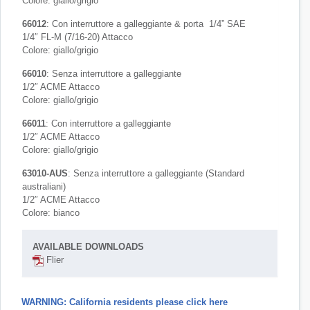
Colore: giallo/grigio
66012
: Con interruttore a galleggiante & porta 1/4” SAE
1/4″ FL-M (7/16-20) Attacco
Colore: giallo/grigio
66010
: Senza interruttore a galleggiante
1/2″ ACME Attacco
Colore: giallo/grigio
66011
: Con interruttore a galleggiante
1/2″ ACME Attacco
Colore: giallo/grigio
63010-AUS
: Senza interruttore a galleggiante (Standard
australiani)
1/2″ ACME Attacco
Colore: bianco
AVAILABLE DOWNLOADS
Flier
WARNING: California residents please click here