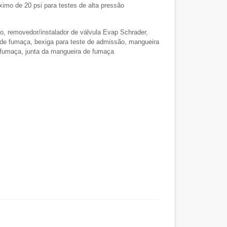
imo de 20 psi para testes de alta pressão
o, removedor/instalador de válvula Evap Schrader,
r de fumaça, bexiga para teste de admissão, mangueira
 fumaça, junta da mangueira de fumaça