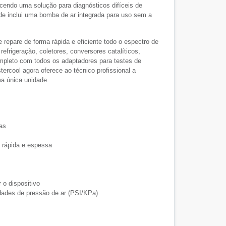
necendo uma solução para diagnósticos difíceis de
e inclui uma bomba de ar integrada para uso sem a
 repare de forma rápida e eficiente todo o espectro de
frigeração, coletores, conversores catalíticos,
ompleto com todos os adaptadores para testes de
ercool agora oferece ao técnico profissional a
a única unidade.
as
 rápida e espessa
 o dispositivo
idades de pressão de ar (PSI/KPa)