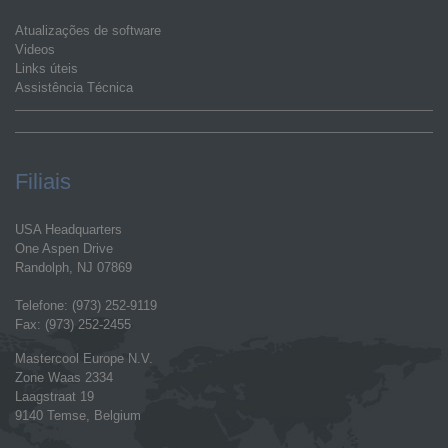
Atualizações de software
Videos
Links úteis
Assistência Técnica
Filiais
USA Headquarters
One Aspen Drive
Randolph, NJ 07869
Telefone: (973) 252-9119
Fax: (973) 252-2455
Mastercool Europe N.V.
Zone Waas 2334
Laagstraat 19
9140 Temse, Belgium