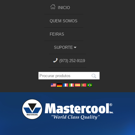
INICIO
QUEM SOMOS
FEIRAS
SUPORTE
(973) 252-9119