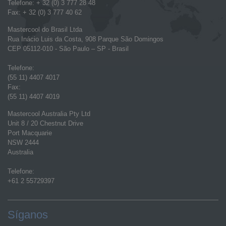
Telefone: + 32 (0) 3 777 28 48
Fax: + 32 (0) 3 777 40 62
Mastercool do Brasil Ltda
Rua Inácio Luis da Costa, 908 Parque São Domingos
CEP 05112-010 - São Paulo – SP - Brasil
Telefone:
(55 11) 4407 4017
Fax:
(55 11) 4407 4019
Mastercool Australia Pty Ltd
Unit 8 / 20 Chestnut Drive
Port Macquarie
NSW 2444
Australia
Telefone:
+61 2 55729397
Síganos