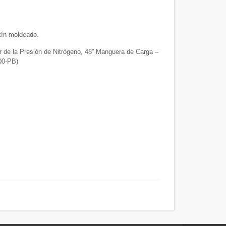
tín moldeado.
a Presión de Nitrógeno, 48” Manguera de Carga –
00-PB)