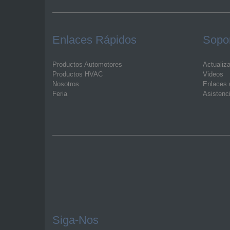
Enlaces Rápidos
Sopor
Productos Automotores
Actualiz
Productos HVAC
Videos
Nosotros
Enlaces ú
Feria
Asistenc
Siga-Nos