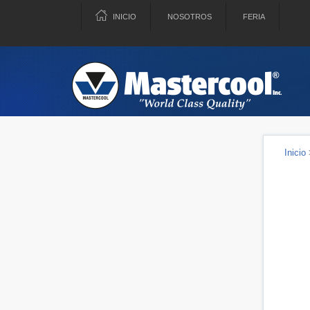
INICIO
NOSOTROS
FERIA
Inicio