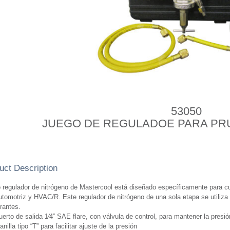
53050
JUEGO DE REGULADOE PARA PR
uct Description
regulador de nitrógeno de Mastercool está diseñado específicamente para cu
tomotriz y HVAC/R. Este regulador de nitrógeno de una sola etapa se utiliza
erantes.
uerto de salida 1⁄4” SAE flare, con válvula de control, para mantener la presi
nilla tipo “T” para facilitar ajuste de la presión