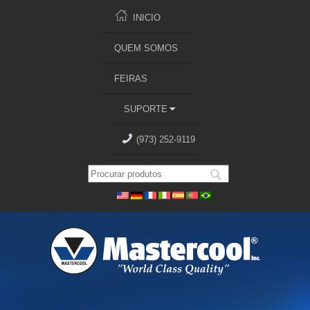
INICIO
QUEM SOMOS
FEIRAS
SUPORTE
(973) 252-9119