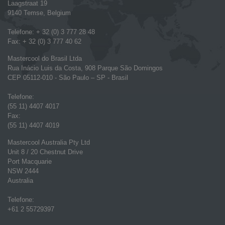
Laagstraat 19
9140 Temse, Belgium
Telefone: + 32 (0) 3 777 28 48
Fax: + 32 (0) 3 777 40 62
Mastercool do Brasil Ltda
Rua Inácio Luis da Costa, 908 Parque São Domingos
CEP 05112-010 - São Paulo – SP - Brasil
Telefone:
(55 11) 4407 4017
Fax:
(55 11) 4407 4019
Mastercool Australia Pty Ltd
Unit 8 / 20 Chestnut Drive
Port Macquarie
NSW 2444
Australia
Telefone:
+61 2 55729397