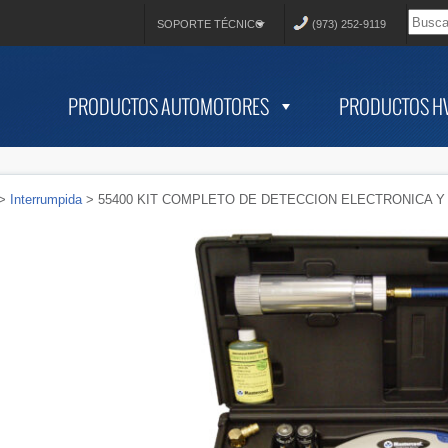
SOPORTE TÉCNICO
(973) 252-9119
PRODUCTOS AUTOMOTORES
PRODUCTOS H
>
Interrumpida
> 55400 KIT COMPLETO DE DETECCION ELECTRONICA Y