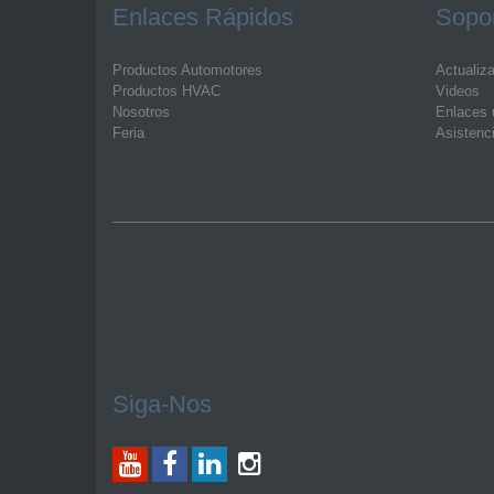
Enlaces Rápidos
Sopor
Productos Automotores
Actualiz
Productos HVAC
Videos
Nosotros
Enlaces ú
Feria
Asistenc
Siga-Nos