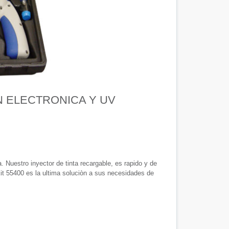
N ELECTRONICA Y UV
 Nuestro inyector de tinta recargable, es rapido y de
 kit 55400 es la ultima soluciòn a sus necesidades de