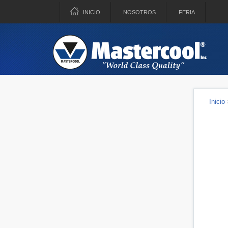
INICIO
NOSOTROS
FERIA
Inicio