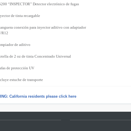
5200 “INSPECTOR” Detector electrónico de fugas
yector de tinta recargable
anguera conexión para inyector aditivo con adaptador
/R12
mpiador de aditivo
tella de 2 oz de tinta Concentrado Universal
afas de protección UV
cluye estuche de transporte
NG: California residents please click here