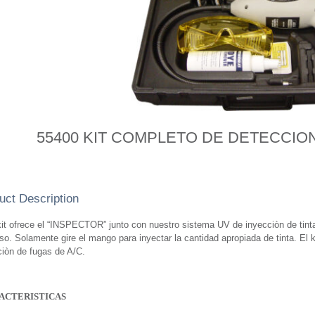
55400 KIT COMPLETO DE DETECCIO
uct Description
it ofrece el “INSPECTOR” junto con nuestro sistema UV de inyecciòn de tinta.
uso. Solamente gire el mango para inyectar la cantidad apropiada de tinta. El
ciòn de fugas de A/C.
ACTERISTICAS