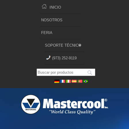
INICIO
NOSOTROS
FERIA
SOPORTE TÉCNICO
(973) 252-9119