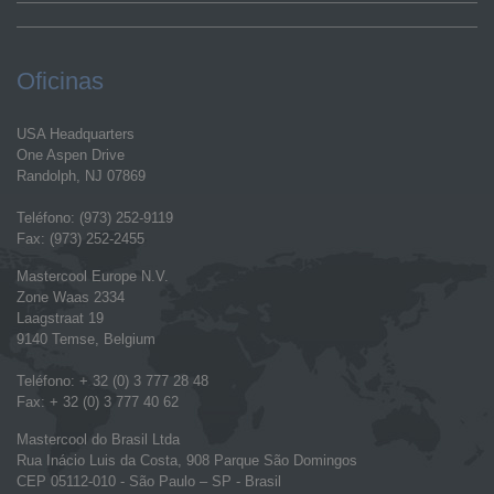
Oficinas
USA Headquarters
One Aspen Drive
Randolph, NJ 07869
Teléfono: (973) 252-9119
Fax: (973) 252-2455
Mastercool Europe N.V.
Zone Waas 2334
Laagstraat 19
9140 Temse, Belgium
Teléfono: + 32 (0) 3 777 28 48
Fax: + 32 (0) 3 777 40 62
Mastercool do Brasil Ltda
Rua Inácio Luis da Costa, 908 Parque São Domingos
CEP 05112-010 - São Paulo – SP - Brasil