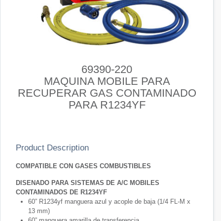
69390-220
MAQUINA MOBILE PARA
RECUPERAR GAS CONTAMINADO
PARA R1234YF
Product Description
COMPATIBLE CON GASES COMBUSTIBLES
DISENADO PARA SISTEMAS DE A/C MOBILES
CONTAMINADOS DE R1234YF
60” R1234yf manguera azul y acople de baja (1/4 FL-M x
13 mm)
60” manguera amarilla de transferencia