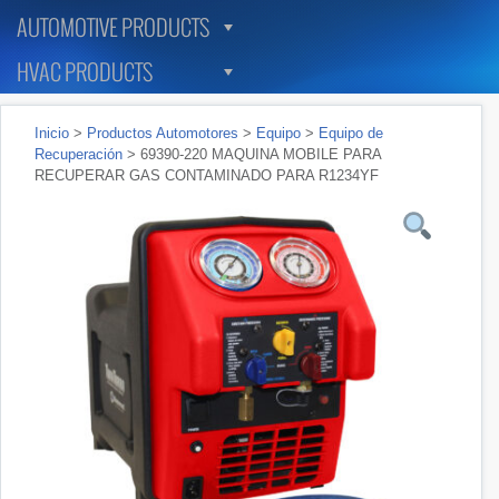
AUTOMOTIVE PRODUCTS
HVAC PRODUCTS
Inicio
>
Productos Automotores
>
Equipo
>
Equipo de
Recuperación
> 69390-220 MAQUINA MOBILE PARA
RECUPERAR GAS CONTAMINADO PARA R1234YF