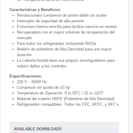
Características y Beneficios
Revolucionario compresor de pistón doble sin aceite
Interruptor de seguridad de alta presión
Estructura interna sencilla para facilitar servicio en terreno
Recuperadora con el mayor volumen de recuperación del
mercado
Para todos los refrigerantes incluyendo R410a
Maletín de polietileno de Alta Densidad para una mayor
duración
La cubierta frontal tiene sus propios amortiguadores para
reducir daños a los controles
Especificaciones:
220 V – 50/60 Hz
Compresor sin aceite de 1⁄2 hp
Temperatura de Operación: 0 to 50˚C / 32 to 122˚F
Material del maletín HDPE (Polietileno de Alta Densidad)
Refrigerantes compatibles: Todos los CFC, HCFC, y HFC’s
AVAILABLE DOWNLOADS