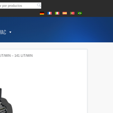
VAC
T/MIN – 141 LIT/MIN