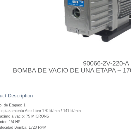
90066-2V-220-A
BOMBA DE VACIO DE UNA ETAPA – 170 
uct Description
o. de Etapas: 1
splazamiento Aire Libre:170 lit/min / 141 lit/min
aximo a vacio: 75 MICRONS
otor: 1/4 HP
elocidad Bomba: 1720 RPM