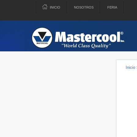
INICIO
NOSOTROS
FERIA
Inicio