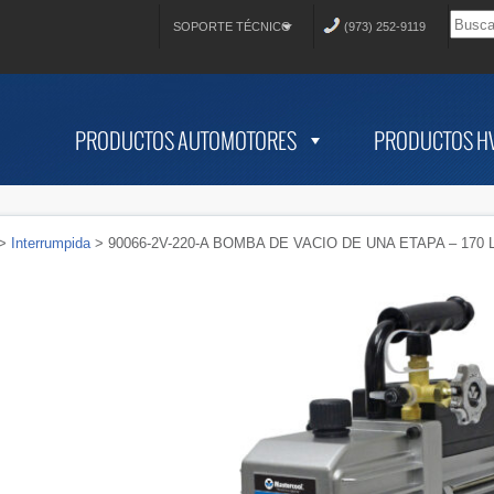
SOPORTE TÉCNICO
(973) 252-9119
PRODUCTOS AUTOMOTORES
PRODUCTOS H
>
Interrumpida
> 90066-2V-220-A BOMBA DE VACIO DE UNA ETAPA – 170 LI