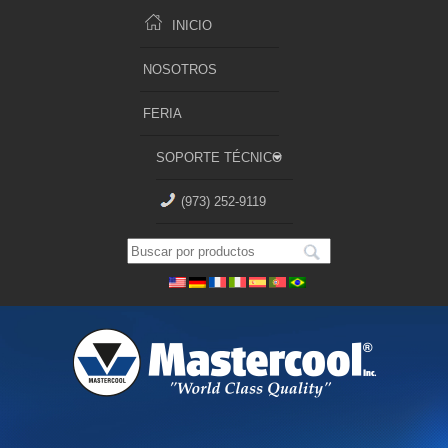
INICIO
NOSOTROS
FERIA
SOPORTE TÉCNICO
(973) 252-9119