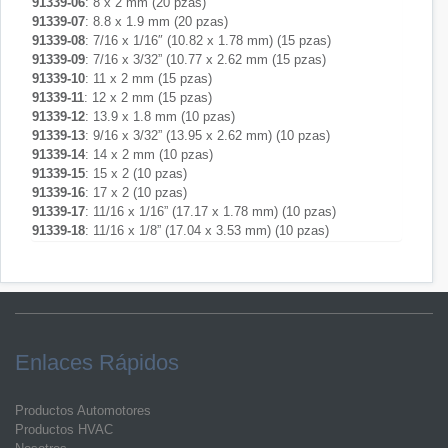
91339-06
: 8 x 2 mm (20 pzas)
91339-07
: 8.8 x 1.9 mm (20 pzas)
91339-08
: 7/16 x 1/16″ (10.82 x 1.78 mm) (15 pzas)
91339-09
: 7/16 x 3/32” (10.77 x 2.62 mm (15 pzas)
91339-10
: 11 x 2 mm (15 pzas)
91339-11
: 12 x 2 mm (15 pzas)
91339-12
: 13.9 x 1.8 mm (10 pzas)
91339-13
: 9/16 x 3/32” (13.95 x 2.62 mm) (10 pzas)
91339-14
: 14 x 2 mm (10 pzas)
91339-15
: 15 x 2 (10 pzas)
91339-16
: 17 x 2 (10 pzas)
91339-17
: 11/16 x 1/16” (17.17 x 1.78 mm) (10 pzas)
91339-18
: 11/16 x 1/8” (17.04 x 3.53 mm) (10 pzas)
Enlaces Rápidos
Productos Automotores
Productos HVAC