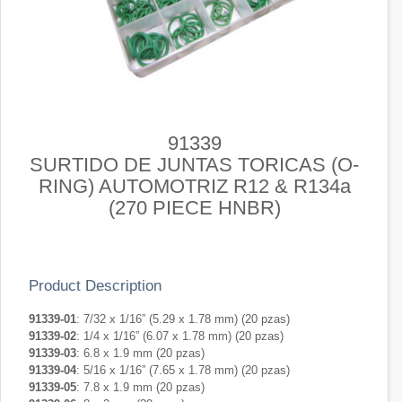
91339
SURTIDO DE JUNTAS TORICAS (O-
RING) AUTOMOTRIZ R12 & R134a
(270 PIECE HNBR)
Product Description
91339-01
: 7/32 x 1/16” (5.29 x 1.78 mm) (20 pzas)
91339-02
: 1/4 x 1/16” (6.07 x 1.78 mm) (20 pzas)
91339-03
: 6.8 x 1.9 mm (20 pzas)
91339-04
: 5/16 x 1/16” (7.65 x 1.78 mm) (20 pzas)
91339-05
: 7.8 x 1.9 mm (20 pzas)