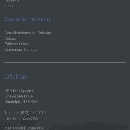
Nosotros
Feria
Soporte Técnico
Actualizaciones de Software
Videos
Enlaces útiles
Asistencia Técnica
Oficinas
USA Headquarters
One Aspen Drive
Randolph, NJ 07869
Teléfono: (973) 252-9119
Fax: (973) 252-2455
Mastercool Europe N.V.