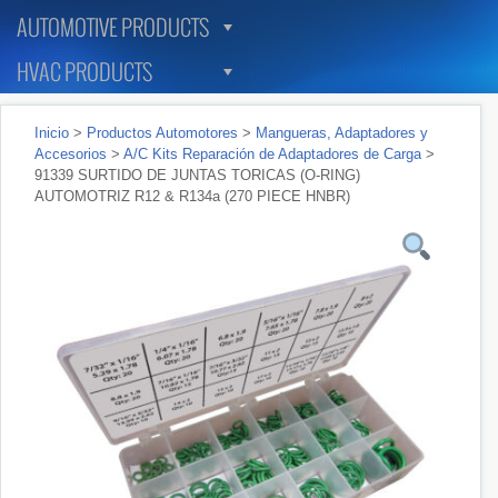
AUTOMOTIVE PRODUCTS
HVAC PRODUCTS
Inicio
>
Productos Automotores
>
Mangueras, Adaptadores y
Accesorios
>
A/C Kits Reparación de Adaptadores de Carga
>
91339 SURTIDO DE JUNTAS TORICAS (O-RING)
AUTOMOTRIZ R12 & R134a (270 PIECE HNBR)