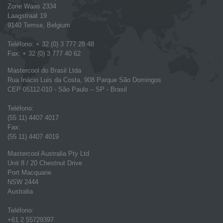
Zone Waas 2334
Laagstraat 19
9140 Temse, Belgium
Teléfono: + 32 (0) 3 777 28 48
Fax: + 32 (0) 3 777 40 62
Mastercool do Brasil Ltda
Rua Inácio Luis da Costa, 908 Parque São Domingos
CEP 05112-010 - São Paulo – SP - Brasil
Teléfono:
(55 11) 4407 4017
Fax:
(55 11) 4407 4019
Mastercool Australia Pty Ltd
Unit 8 / 20 Chestnut Drive
Port Macquarie
NSW 2444
Australia
Teléfono:
+61 2 55729397