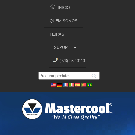
INICIO
QUEM SOMOS
FEIRAS
SUPORTE
(973) 252-9119