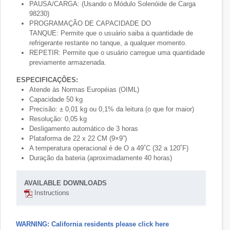
PAUSA/CARGA: (Usando o Módulo Solenóide de Carga
98230)
PROGRAMAÇÃO DE CAPACIDADE DO
TANQUE: Permite que o usuário saiba a quantidade de
refrigerante restante no tanque, a qualquer momento.
REPETIR: Permite que o usuário carregue uma quantidade
previamente armazenada.
ESPECIFICAÇÕES:
Atende às Normas Européias (OIML)
Capacidade 50 kg
Precisão: ± 0,01 kg ou 0,1% da leitura (o que for maior)
Resolução: 0,05 kg
Desligamento automático de 3 horas
Plataforma de 22 x 22 CM (9×9”)
A temperatura operacional é de O a 49˚C (32 a 120˚F)
Duração da bateria (aproximadamente 40 horas)
AVAILABLE DOWNLOADS
Instructions
WARNING: California residents please click here