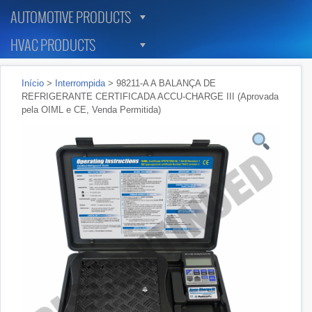
AUTOMOTIVE PRODUCTS
HVAC PRODUCTS
Início
>
Interrompida
> 98211-A A BALANÇA DE
REFRIGERANTE CERTIFICADA ACCU-CHARGE III (Aprovada
pela OIML e CE, Venda Permitida)