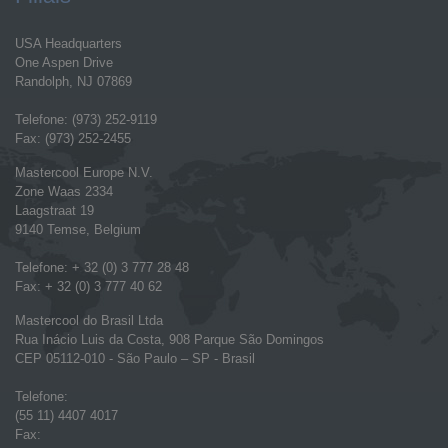
USA Headquarters
One Aspen Drive
Randolph, NJ 07869
Telefone: (973) 252-9119
Fax: (973) 252-2455
Mastercool Europe N.V.
Zone Waas 2334
Laagstraat 19
9140 Temse, Belgium
Telefone: + 32 (0) 3 777 28 48
Fax: + 32 (0) 3 777 40 62
Mastercool do Brasil Ltda
Rua Inácio Luis da Costa, 908 Parque São Domingos
CEP 05112-010 - São Paulo – SP - Brasil
Telefone:
(55 11) 4407 4017
Fax: