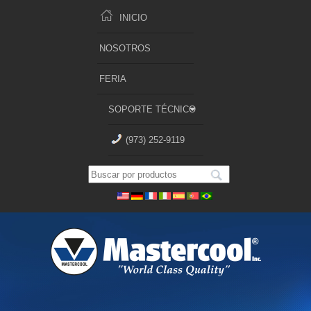
INICIO
NOSOTROS
FERIA
SOPORTE TÉCNICO
(973) 252-9119