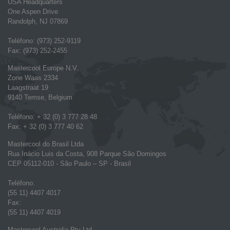
USA Headquarters
One Aspen Drive
Randolph, NJ 07869
Teléfono: (973) 252-9119
Fax: (973) 252-2455
Mastercool Europe N.V.
Zone Waas 2334
Laagstraat 19
9140 Temse, Belgium
Teléfono: + 32 (0) 3 777 28 48
Fax: + 32 (0) 3 777 40 62
Mastercool do Brasil Ltda
Rua Inácio Luis da Costa, 908 Parque São Domingos
CEP 05112-010 - São Paulo – SP - Brasil
Teléfono:
(55 11) 4407 4017
Fax:
(55 11) 4407 4019
Mastercool Australia Pty Ltd